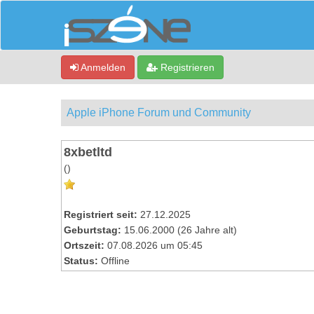
Anmelden
Registrieren
Apple iPhone Forum und Community
8xbetltd
()
Registriert seit:
27.12.2025
Geburtstag:
15.06.2000 (26 Jahre alt)
Ortszeit:
07.08.2026 um 05:45
Status:
Offline