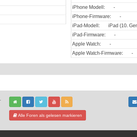
iPhone Modell:
-
iPhone-Firmware:
-
iPad-Modell:
iPad (10. Gen
iPad-Firmware:
-
Apple Watch:
-
Apple Watch-Firmware:
-
-
Alle Foren als gelesen markieren