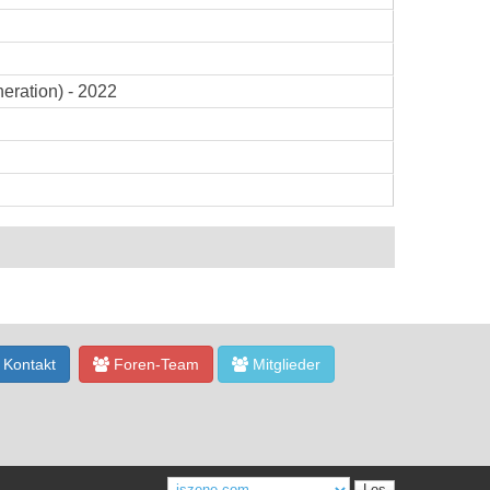
eration) - 2022
Kontakt
Foren-Team
Mitglieder