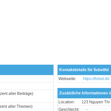
Kontaktdetails für 8xbetltd
Webseite:
https://8xbet.ltd
Zusätzliche Informationen ü
zent aller Beiträge)
Location:
123 Nguyen Thi 
zent aller Themen)
Geschlecht:
-