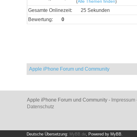
(
Alle Themen finden
)
Gesamte Onlinezeit:
25 Sekunden
Bewertung:
0
Apple iPhone Forum und Community
Apple iPhone Forum und Community -
Impressum
Datenschutz
Deutsche Übersetzung:
MyBB.de
, Powered by
MyBB
.