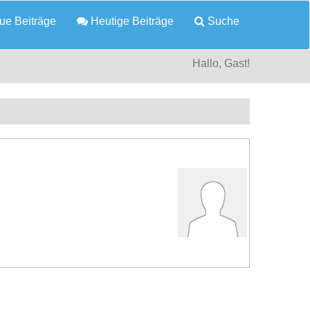
e Beiträge
Heutige Beiträge
Suche
Hallo, Gast!