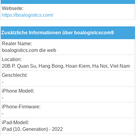
Webseite:
https://boalogistics.com/
Zusätzliche Informationen über boalogistcscom9
Realer Name:
boalogistics.com die web
Location:
20B P. Quan Su, Hang Bong, Hoan Kiem, Ha Noi, Viet Nam
Geschlecht:
-
iPhone Modell:
-
iPhone-Firmware:
-
iPad-Modell:
iPad (10. Generation) - 2022