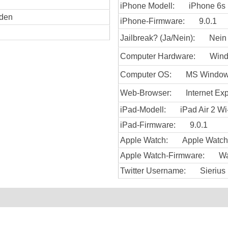
iPhone Modell:
iPhone 6s
nden
iPhone-Firmware:
9.0.1
Jailbreak? (Ja/Nein):
Nein
Computer Hardware:
Win
Computer OS:
MS Window
Web-Browser:
Internet Exp
iPad-Modell:
iPad Air 2 Wi
iPad-Firmware:
9.0.1
Apple Watch:
Apple Watc
Apple Watch-Firmware:
Wa
Twitter Username:
Sierius