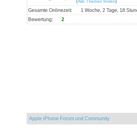
(
Alle Themen finden
)
Gesamte Onlinezeit:
1 Woche, 2 Tage, 18 Stu
Bewertung:
2
Apple iPhone Forum und Community