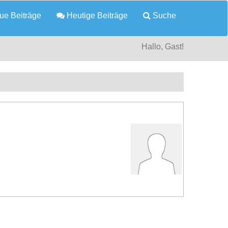
e Beiträge
Heutige Beiträge
Suche
Hallo, Gast!