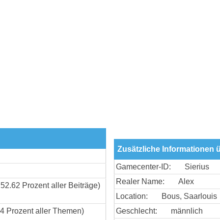
Zusätzliche Informationen ü
Gamecenter-ID:
Sierius
Realer Name:
Alex
 52.62 Prozent aller Beiträge)
Location:
Bous, Saarlouis
54 Prozent aller Themen)
Geschlecht:
männlich