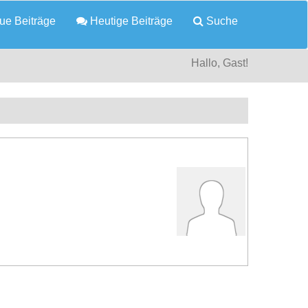
e Beiträge
Heutige Beiträge
Suche
Hallo, Gast!