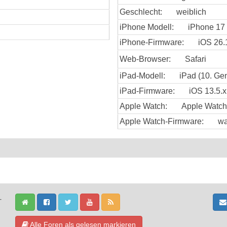
Geschlecht:
weiblich
iPhone Modell:
iPhone 17
iPhone-Firmware:
iOS 26.
Web-Browser:
Safari
iPad-Modell:
iPad (10. Gen
iPad-Firmware:
iOS 13.5.x
Apple Watch:
Apple Watch
Apple Watch-Firmware:
wa
-
Alle Foren als gelesen markieren