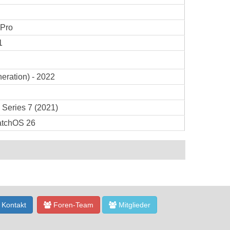
 Pro
1
eration) - 2022
 Series 7 (2021)
tchOS 26
Kontakt
Foren-Team
Mitglieder