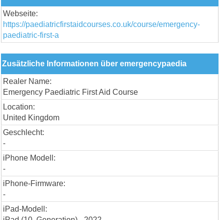
Webseite:
https://paediatricfirstaidcourses.co.uk/course/emergency-
paediatric-first-a
Zusätzliche Informationen über emergencypaedia
Realer Name:
Emergency Paediatric First Aid Course
Location:
United Kingdom
Geschlecht:
-
iPhone Modell:
-
iPhone-Firmware:
-
iPad-Modell:
iPad (10. Generation) - 2022