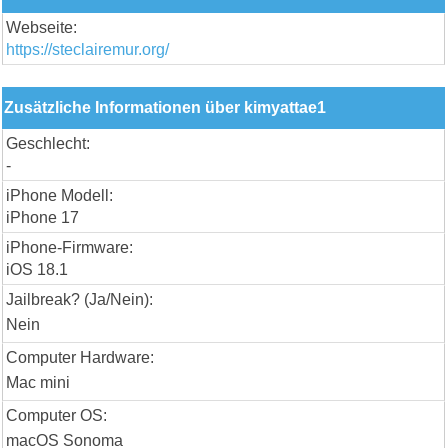
Webseite:
https://steclairemur.org/
Zusätzliche Informationen über kimyattae1
Geschlecht:
-
iPhone Modell:
iPhone 17
iPhone-Firmware:
iOS 18.1
Jailbreak? (Ja/Nein):
Nein
Computer Hardware:
Mac mini
Computer OS:
macOS Sonoma