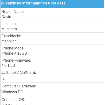
Zusätzliche Informationen über oaz1
Realer Name:
David
Location:
München
Geschlecht:
männlich
iPhone Modell:
iPhone 4 16GB
iPhone-Firmware:
4.0.1 JB
Jailbreak? (Ja/Nein):
ja
Computer Hardware:
Windows PC
Computer OS: