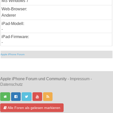
MS Windows 7
Web-Browser:
Anderer
iPad-Modell:
-
iPad-Firmware:
-
Apple iPhone Forum
Apple iPhone Forum und Community -
Impressum
-
Datenschutz
Alle Foren als gelesen markieren