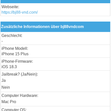
Webseite:
https://bj88-vnd.com/
Zusätzliche Informationen über bj88vndcom
Geschlecht:
-
iPhone Modell:
iPhone 15 Plus
iPhone-Firmware:
iOS 18.3
Jailbreak? (Ja/Nein):
Ja
Nein
Computer Hardware:
Mac Pro
Computer OS: