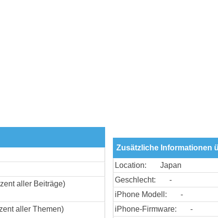
Zusätzliche Informationen 
Location:
Japan
Geschlecht:
-
zent aller Beiträge)
iPhone Modell:
-
zent aller Themen)
iPhone-Firmware:
-