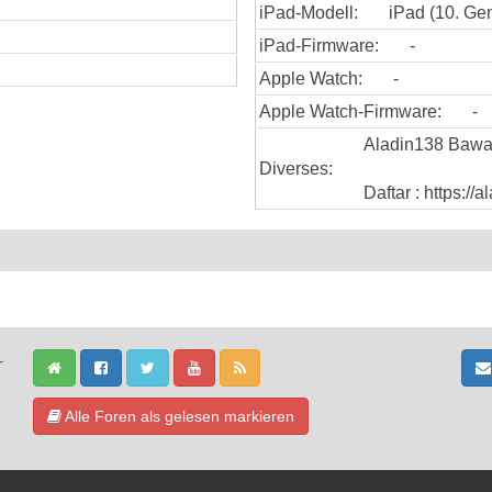
iPad-Modell:
iPad (10. Gen
iPad-Firmware:
-
Apple Watch:
-
Apple Watch-Firmware:
-
Aladin138 Bawa
Diverses:
Daftar : https://
-
Alle Foren als gelesen markieren