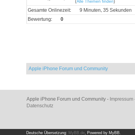
(
Alle Themen finden
)
Gesamte Onlinezeit:
9 Minuten, 35 Sekunden
Bewertung:
0
Apple iPhone Forum und Community
Apple iPhone Forum und Community -
Impressum
Datenschutz
Deutsche Übersetzung:
MyBB.de
, Powered by
MyBB
.