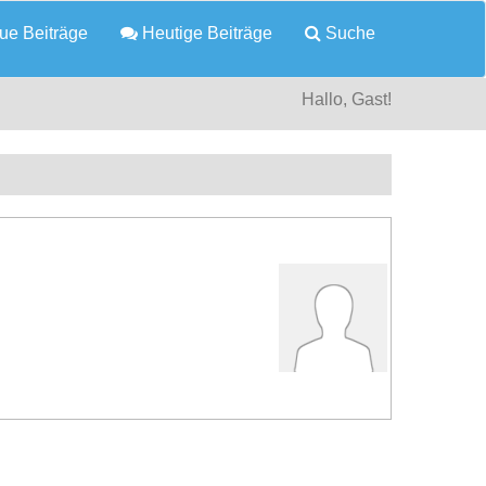
e Beiträge
Heutige Beiträge
Suche
Hallo, Gast!