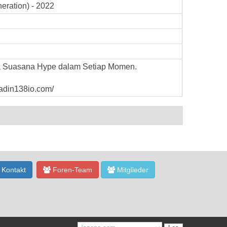
eration) - 2022
 Suasana Hype dalam Setiap Momen.
aladin138io.com/
Kontakt
Foren-Team
Mitglieder