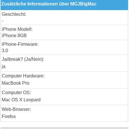
Zusätzliche Informationen über MGJBigMac
Geschlecht:
-
iPhone Modell:
iPhone 8GB
iPhone-Firmware:
3.0
Jailbreak? (Ja/Nein):
ja
Computer Hardware:
MacBook Pro
Computer OS:
Mac OS X Leopard
Web-Browser:
Firefox