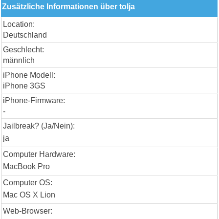
Zusätzliche Informationen über tolja
Location:
Deutschland
Geschlecht:
männlich
iPhone Modell:
iPhone 3GS
iPhone-Firmware:
-
Jailbreak? (Ja/Nein):
ja
Computer Hardware:
MacBook Pro
Computer OS:
Mac OS X Lion
Web-Browser: