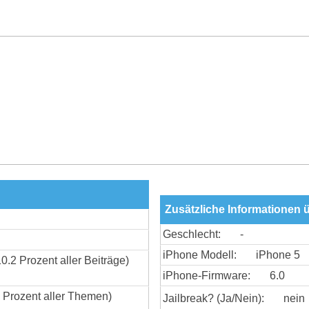
Zusätzliche Informationen 
Geschlecht:
-
iPhone Modell:
iPhone 5
10.2 Prozent aller Beiträge)
iPhone-Firmware:
6.0
 Prozent aller Themen)
Jailbreak? (Ja/Nein):
nein