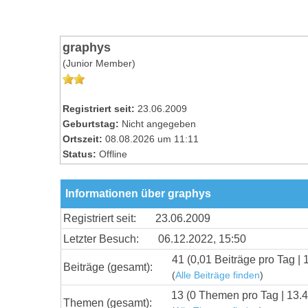
graphys
(Junior Member)
Registriert seit:
23.06.2009
Geburtstag:
Nicht angegeben
Ortszeit:
08.08.2026 um 11:11
Status:
Offline
Informationen über graphys
Registriert seit:
23.06.2009
Letzter Besuch:
06.12.2022, 15:50
41 (0,01 Beiträge pro Tag | 
Beiträge (gesamt):
(
Alle Beiträge finden
)
13 (0 Themen pro Tag | 13.4
Themen (gesamt):