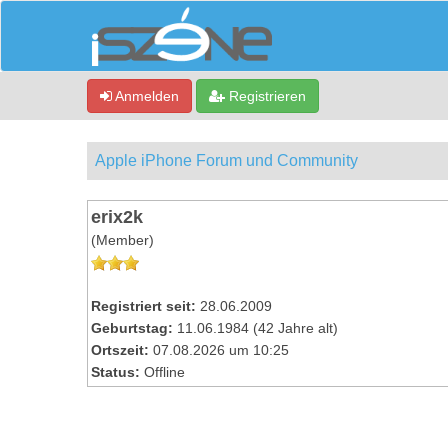
Anmelden
Registrieren
Apple iPhone Forum und Community
erix2k
(Member)
Registriert seit:
28.06.2009
Geburtstag:
11.06.1984 (42 Jahre alt)
Ortszeit:
07.08.2026 um 10:25
Status:
Offline