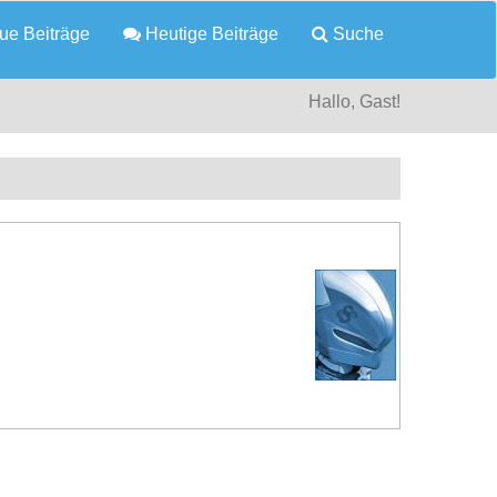
e Beiträge
Heutige Beiträge
Suche
Hallo, Gast!