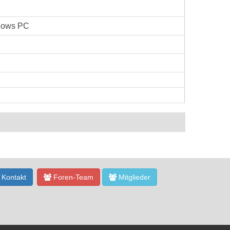
dows PC
Kontakt
Foren-Team
Mitglieder