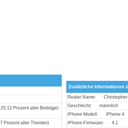
Zusätzliche Informationen ü
Realer Name:
Christopher
Geschlecht:
männlich
 25.12 Prozent aller Beiträge)
iPhone Modell:
iPhone 4
37 Prozent aller Themen)
iPhone-Firmware:
4.1