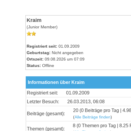
Kraim
(Junior Member)
Registriert seit:
01.09.2009
Geburtstag:
Nicht angegeben
Ortszeit:
09.08.2026 um 07:09
Status:
Offline
Informationen über Kraim
Registriert seit:
01.09.2009
Letzter Besuch:
26.03.2013, 06:08
20 (0 Beiträge pro Tag | 4.9
Beiträge (gesamt):
(
Alle Beiträge finden
)
8 (0 Themen pro Tag | 8.25 
Themen (gesamt):