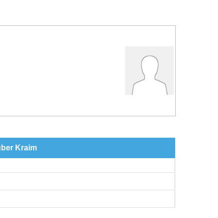
über Kraim