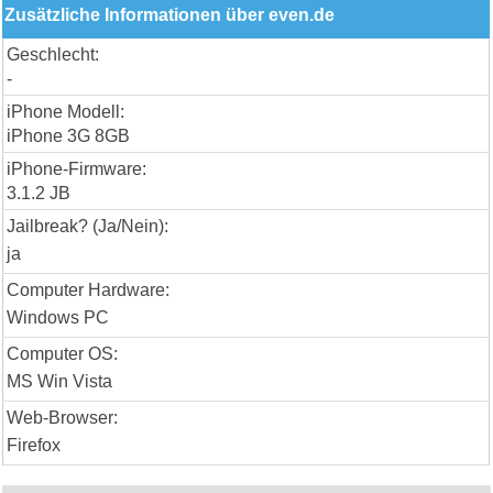
Zusätzliche Informationen über even.de
Geschlecht:
-
iPhone Modell:
iPhone 3G 8GB
iPhone-Firmware:
3.1.2 JB
Jailbreak? (Ja/Nein):
ja
Computer Hardware:
Windows PC
Computer OS:
MS Win Vista
Web-Browser:
Firefox