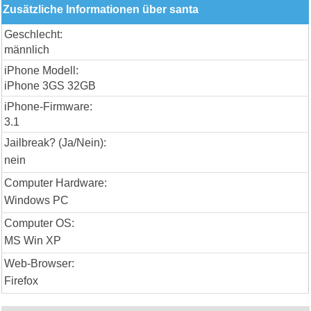
Zusätzliche Informationen über santa
Geschlecht:
männlich
iPhone Modell:
iPhone 3GS 32GB
iPhone-Firmware:
3.1
Jailbreak? (Ja/Nein):
nein
Computer Hardware:
Windows PC
Computer OS:
MS Win XP
Web-Browser:
Firefox