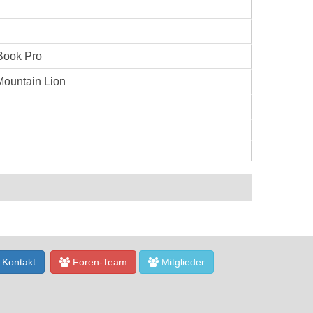
ook Pro
ountain Lion
Kontakt
Foren-Team
Mitglieder