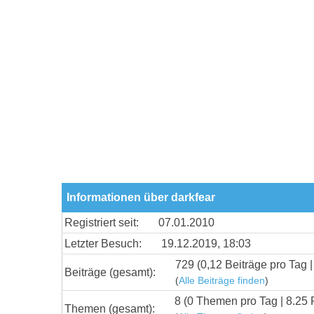
Informationen über darkfear
Registriert seit:
07.01.2010
Letzter Besuch:
19.12.2019, 18:03
729 (0,12 Beiträge pro Tag |
Beiträge (gesamt):
(
Alle Beiträge finden
)
8 (0 Themen pro Tag | 8.25 
Themen (gesamt):