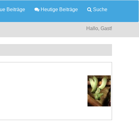
e Beiträge
Heutige Beiträge
Suche
Hallo, Gast!