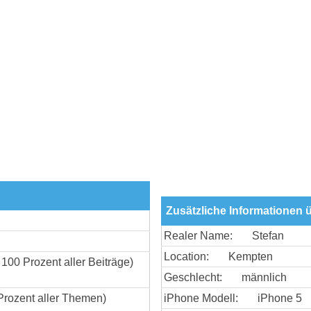
Zusätzliche Informationen 
Realer Name:
Stefan
Location:
Kempten
 100 Prozent aller Beiträge)
Geschlecht:
männlich
Prozent aller Themen)
iPhone Modell:
iPhone 5