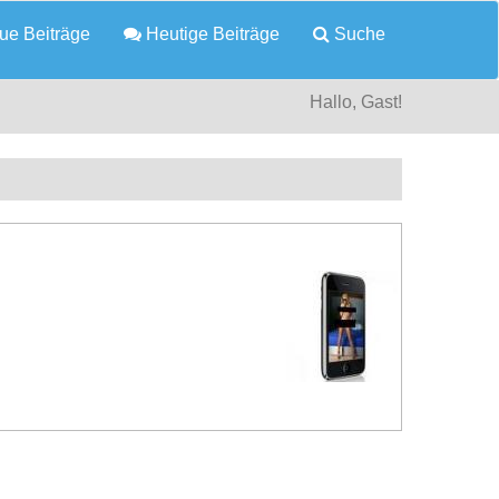
e Beiträge
Heutige Beiträge
Suche
Hallo, Gast!