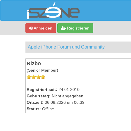
Anmelden
Registrieren
Apple iPhone Forum und Community
Rizbo
(Senior Member)
Registriert seit:
24.01.2010
Geburtstag:
Nicht angegeben
Ortszeit:
06.08.2026 um 06:39
Status:
Offline