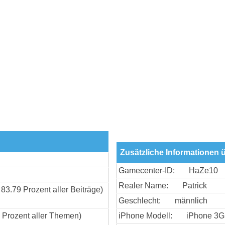
Zusätzliche Informationen 
Gamecenter-ID:
HaZe10
Realer Name:
Patrick
 83.79 Prozent aller Beiträge)
Geschlecht:
männlich
 Prozent aller Themen)
iPhone Modell:
iPhone 3