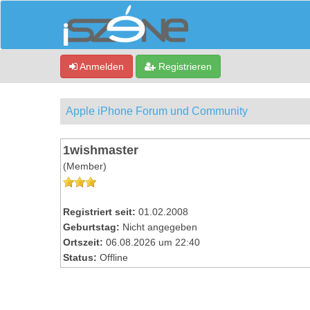
Anmelden
Registrieren
Apple iPhone Forum und Community
1wishmaster
(Member)
Registriert seit:
01.02.2008
Geburtstag:
Nicht angegeben
Ortszeit:
06.08.2026 um 22:40
Status:
Offline