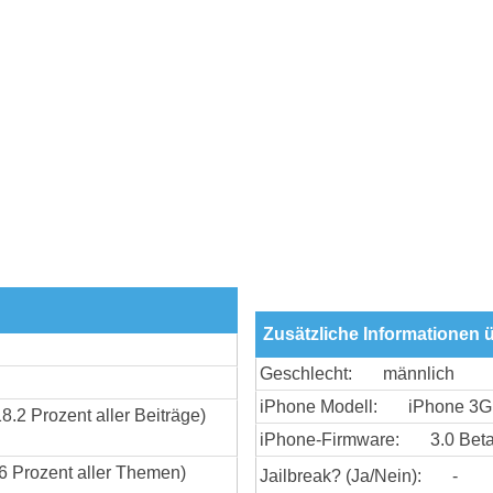
Zusätzliche Informationen 
Geschlecht:
männlich
iPhone Modell:
iPhone 3
18.2 Prozent aller Beiträge)
iPhone-Firmware:
3.0 Bet
6 Prozent aller Themen)
Jailbreak? (Ja/Nein):
-