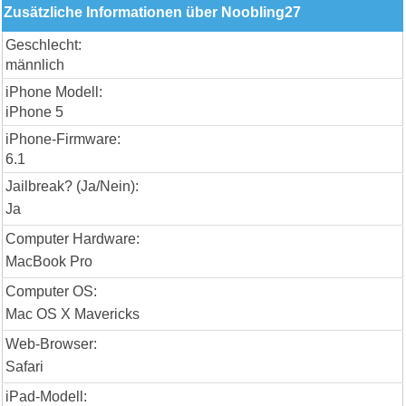
Zusätzliche Informationen über Noobling27
Geschlecht:
männlich
iPhone Modell:
iPhone 5
iPhone-Firmware:
6.1
Jailbreak? (Ja/Nein):
Ja
Computer Hardware:
MacBook Pro
Computer OS:
Mac OS X Mavericks
Web-Browser:
Safari
iPad-Modell: