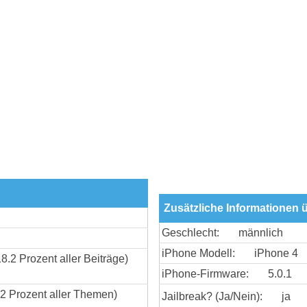
Zusätzliche Informationen 
Geschlecht:
männlich
iPhone Modell:
iPhone 4
18.2 Prozent aller Beiträge)
iPhone-Firmware:
5.0.1
92 Prozent aller Themen)
Jailbreak? (Ja/Nein):
ja