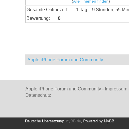
(
Alle Themen finden
)
Gesamte Onlinezeit:
1 Tag, 19 Stunden, 55 Mi
Bewertung:
0
Apple iPhone Forum und Community
Apple iPhone Forum und Community -
Impressum
Datenschutz
Deutsche Übersetzung:
MyBB.de
, Powered by
MyBB
.