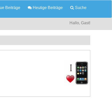
e Beiträge
Heutige Beiträge
Suche
Hallo, Gast!