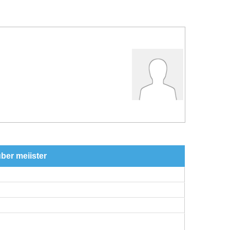
ber meiister