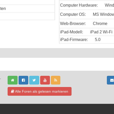
Computer Hardware:
Win
uten
Computer OS:
MS Window
Web-Browser:
Chrome
iPad-Modell:
iPad 2 Wi-Fi
iPad-Firmware:
5.0
-
Alle Foren als gelesen markieren