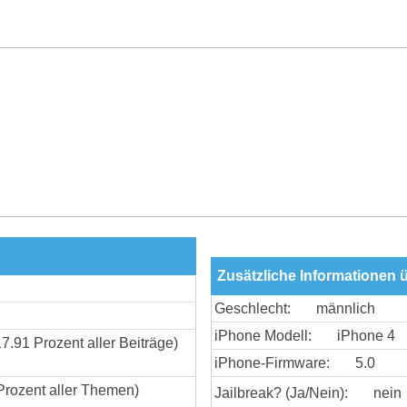
Zusätzliche Informationen ü
Geschlecht:
männlich
iPhone Modell:
iPhone 4
17.91 Prozent aller Beiträge)
iPhone-Firmware:
5.0
Prozent aller Themen)
Jailbreak? (Ja/Nein):
nein