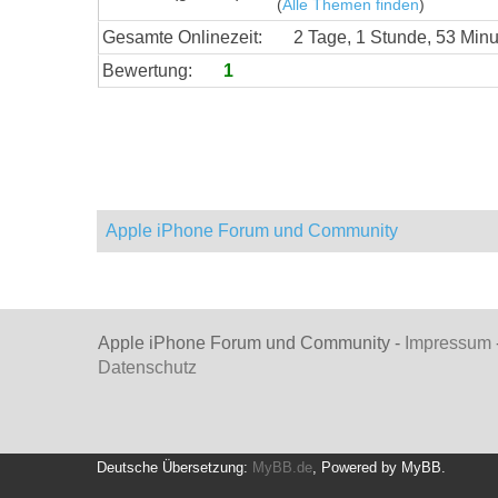
(
Alle Themen finden
)
Gesamte Onlinezeit:
2 Tage, 1 Stunde, 53 Min
Bewertung:
1
Apple iPhone Forum und Community
Apple iPhone Forum und Community -
Impressum
Datenschutz
Deutsche Übersetzung:
MyBB.de
, Powered by
MyBB
.