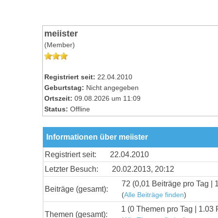
meiister
(Member)
Registriert seit:
22.04.2010
Geburtstag:
Nicht angegeben
Ortszeit:
09.08.2026 um 11:09
Status:
Offline
Informationen über meiister
Registriert seit:
22.04.2010
Letzter Besuch:
20.02.2013, 20:12
72 (0,01 Beiträge pro Tag | 
Beiträge (gesamt):
(
Alle Beiträge finden
)
1 (0 Themen pro Tag | 1.03 
Themen (gesamt):