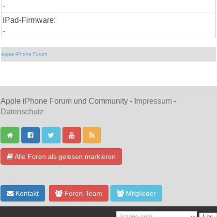
-
iPad-Firmware:
-
Apple iPhone Forum
Apple iPhone Forum und Community -
Impressum
-
Datenschutz
Alle Foren als gelesen markieren
Kontakt
Foren-Team
Mitglieder