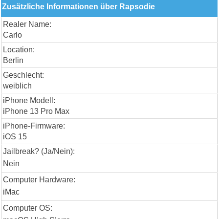
Zusätzliche Informationen über Rapsodie
Realer Name:
Carlo
Location:
Berlin
Geschlecht:
weiblich
iPhone Modell:
iPhone 13 Pro Max
iPhone-Firmware:
iOS 15
Jailbreak? (Ja/Nein):
Nein
Computer Hardware:
iMac
Computer OS: