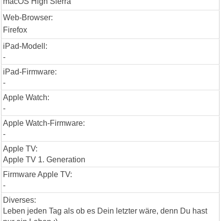
macOS High Sierra
Web-Browser:
Firefox
iPad-Modell:
-
iPad-Firmware:
-
Apple Watch:
-
Apple Watch-Firmware:
-
Apple TV:
Apple TV 1. Generation
Firmware Apple TV:
-
Diverses:
Leben jeden Tag als ob es Dein letzter wäre, denn Du hast