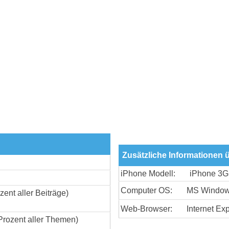
Zusätzliche Informationen ü
iPhone Modell:
iPhone 3
Computer OS:
MS Window
zent aller Beiträge)
Web-Browser:
Internet Exp
Prozent aller Themen)