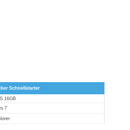
ber Schnellstarter
GS 16GB
s 7
lorer