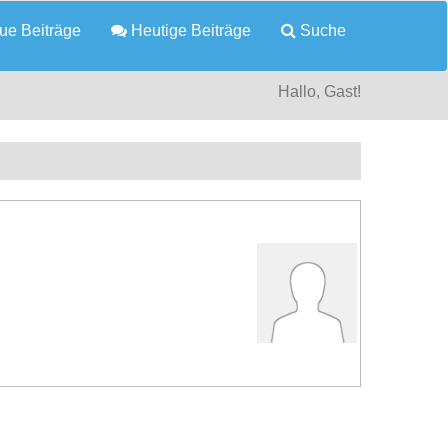
e Beiträge
Heutige Beiträge
Suche
Hallo, Gast!