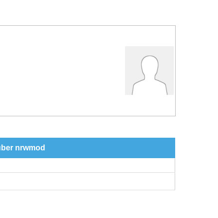
 über nrwmod