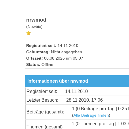
nrwmod
(Newbie)
Registriert seit:
14.11.2010
Geburtstag:
Nicht angegeben
Ortszeit:
08.08.2026 um 05:07
Status:
Offline
Informationen über nrwmod
Registriert seit:
14.11.2010
Letzter Besuch:
28.11.2010, 17:06
1 (0 Beiträge pro Tag | 0.25 
Beiträge (gesamt):
(
Alle Beiträge finden
)
1 (0 Themen pro Tag | 1.03 
Themen (gesamt):