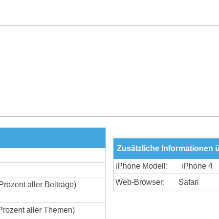
Zusätzliche Informationen
iPhone Modell:
iPhone 4
Web-Browser:
Safari
Prozent aller Beiträge)
Prozent aller Themen)