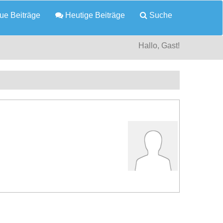
e Beiträge
Heutige Beiträge
Suche
Hallo, Gast!