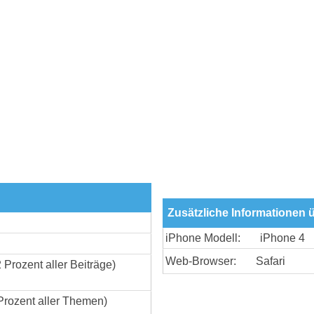
Zusätzliche Informationen 
iPhone Modell:
iPhone 4
Web-Browser:
Safari
2 Prozent aller Beiträge)
Prozent aller Themen)