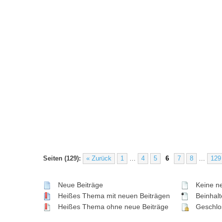
Seiten (129):
« Zurück
1
…
4
5
6
7
8
…
129
Neue Beiträge
Keine ne
Heißes Thema mit neuen Beiträgen
Beinhalte
Heißes Thema ohne neue Beiträge
Geschlo