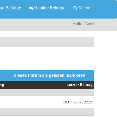
e Beiträge
Heutige Beiträge
Suche
Hallo, Gast!
Dieses Forum als gelesen markieren
ng
Letzter Beitrag
18.03.2007, 22:23