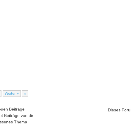
Weiter »
uen Beiträge
Dieses Foru
t Beiträge von dir
ssenes Thema