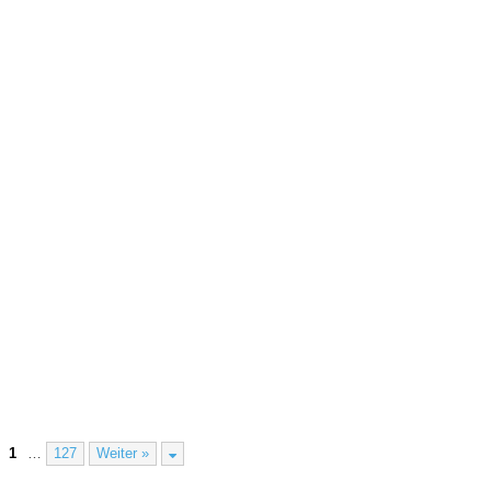
1
…
127
Weiter »