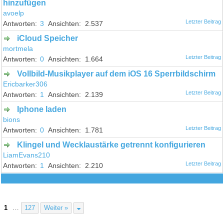
hinzufügen
avoelp
3
2.537
iCloud Speicher
mortmela
0
1.664
Vollbild-Musikplayer auf dem iOS 16 Sperrbildschirm
Ericbarker306
1
2.139
Iphone laden
bions
0
1.781
Klingel und Wecklaustärke getrennt konfigurieren
LiamEvans210
1
2.210
1
…
127
Weiter »