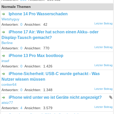
Normale Themen
Iphone 14 Pro Wasserschaden
Wetshyguy
0
42
iPhone 17 Air: Wer hat schon einen Akku- oder
Display-Tausch gemacht?
Berline
0
770
iPhone 13 Pro Max bootloop
insef
0
1.426
iPhone-Sicherheit: USB-C wurde gehackt - Was
Nutzer wissen müssen
conker64
0
1.348
iPhone wird unter wo ist Geräte nicht angezeigt?
atsiz77
4
3.579