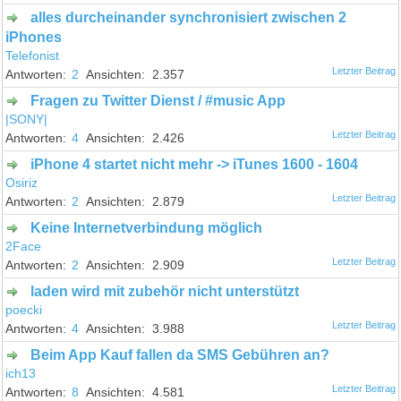
alles durcheinander synchronisiert zwischen 2
iPhones
Telefonist
2
2.357
Fragen zu Twitter Dienst / #music App
|SONY|
4
2.426
iPhone 4 startet nicht mehr -> iTunes 1600 - 1604
Osiriz
2
2.879
Keine Internetverbindung möglich
2Face
2
2.909
laden wird mit zubehör nicht unterstützt
poecki
4
3.988
Beim App Kauf fallen da SMS Gebühren an?
ich13
8
4.581