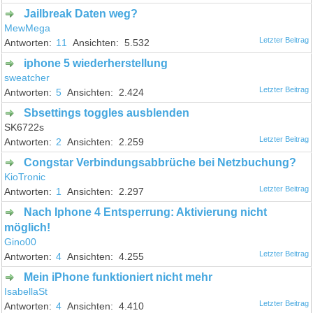
Jailbreak Daten weg?
MewMega
11
5.532
iphone 5 wiederherstellung
sweatcher
5
2.424
Sbsettings toggles ausblenden
SK6722s
2
2.259
Congstar Verbindungsabbrüche bei Netzbuchung?
KioTronic
1
2.297
Nach Iphone 4 Entsperrung: Aktivierung nicht
möglich!
Gino00
4
4.255
Mein iPhone funktioniert nicht mehr
IsabellaSt
4
4.410