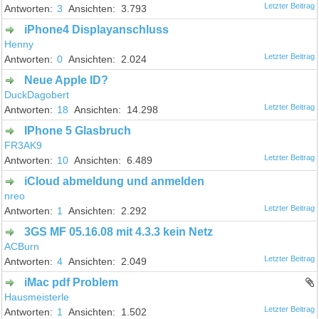
3
3.793
iPhone4 Displayanschluss
Henny
0
2.024
Neue Apple ID?
DuckDagobert
18
14.298
IPhone 5 Glasbruch
FR3AK9
10
6.489
iCloud abmeldung und anmelden
nreo
1
2.292
3GS MF 05.16.08 mit 4.3.3 kein Netz
ACBurn
4
2.049
iMac pdf Problem
Hausmeisterle
1
1.502