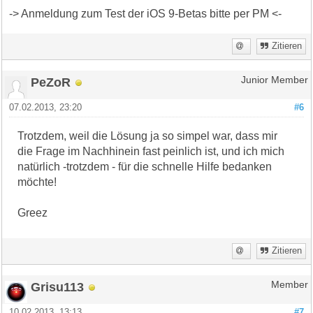
-> Anmeldung zum Test der iOS 9-Betas bitte per PM <-
Zitieren
PeZoR
Junior Member
07.02.2013, 23:20
#6
Trotzdem, weil die Lösung ja so simpel war, dass mir
die Frage im Nachhinein fast peinlich ist, und ich mich
natürlich -trotzdem - für die schnelle Hilfe bedanken
möchte!
Greez
Zitieren
Grisu113
Member
10.02.2013, 13:13
#7