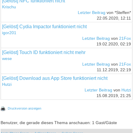
[Gelöst] NFC funktioniert nicht
Krischu
Letzter Beitrag
von *Steffen*
22.05.2020, 12:11
[Gelöst] Cydia Impactor funktioniert nicht
igor201
Letzter Beitrag
von
21Fox
19.02.2020, 02:19
[Gelöst] Touch ID funktioniert nicht mehr
wese
Letzter Beitrag
von
21Fox
11.12.2019, 22:19
[Gelöst] Download aus App Store funktioniert nicht
Hutzi
Letzter Beitrag
von
Hutzi
15.08.2019, 21:25
Druckversion anzeigen
Benutzer, die gerade dieses Thema anschauen: 1 Gast/Gäste