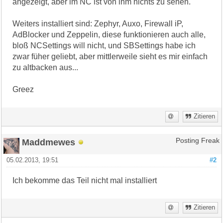
angezeigt, aber im NC ist von ihm nichts zu sehen.
Weiters installiert sind: Zephyr, Auxo, Firewall iP,
AdBlocker und Zeppelin, diese funktionieren auch alle,
bloß NCSettings will nicht, und SBSettings habe ich
zwar füher geliebt, aber mittlerweile sieht es mir einfach
zu altbacken aus...
Greez
Zitieren
Maddmewes
Posting Freak
05.02.2013, 19:51
#2
Ich bekomme das Teil nicht mal installiert
Zitieren