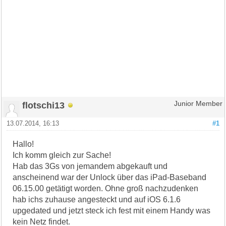
flotschi13
Junior Member
13.07.2014, 16:13
#1
Hallo!
Ich komm gleich zur Sache!
Hab das 3Gs von jemandem abgekauft und
anscheinend war der Unlock über das iPad-Baseband
06.15.00 getätigt worden. Ohne groß nachzudenken
hab ichs zuhause angesteckt und auf iOS 6.1.6
upgedated und jetzt steck ich fest mit einem Handy was
kein Netz findet.