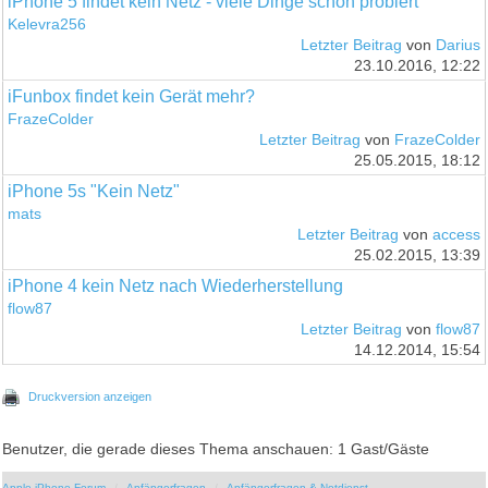
iPhone 5 findet kein Netz - viele Dinge schon probiert
Kelevra256
Letzter Beitrag
von
Darius
23.10.2016, 12:22
iFunbox findet kein Gerät mehr?
FrazeColder
Letzter Beitrag
von
FrazeColder
25.05.2015, 18:12
iPhone 5s "Kein Netz"
mats
Letzter Beitrag
von
access
25.02.2015, 13:39
iPhone 4 kein Netz nach Wiederherstellung
flow87
Letzter Beitrag
von
flow87
14.12.2014, 15:54
Druckversion anzeigen
Benutzer, die gerade dieses Thema anschauen: 1 Gast/Gäste
Apple iPhone Forum
Anfängerfragen
Anfängerfragen & Notdienst