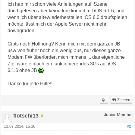
Ich hab mir schon viele Anleitungen auf iSzene
durchgelesen aber keine funktioniert mit iOS 6.1.6, und
wenn ich über alt+wiederherstellen iOS 6.0 draufspielen
möchte lässt mich der Apple Server nicht mehr
downgraden...
Gibts noch Hoffnung? Kenn mich mit dem ganzen JB
usw von früher noch ein wenig aus, nur dieses ganze
Modem FW überfordert mich immens ... das eigentliche
Ziel wäre einfach ein funktionierendes 3Gs auf iOS
6.1.6 ohne JB
Danke für jede Hilfe!!
Zitieren
flotschi13
Junior Member
13.07.2014, 16:36
#2