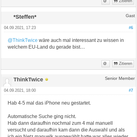
Zitieren
*Steffen*
Gast
04.09.2021, 17:23
#6
@ThinkTwice
wäre auch mal interessant zu wissen in
welchem EU-Land du gerade bist…
Zitieren
ThinkTwice
Senior Member
04.09.2021, 18:00
#7
Hab 4-5 mal das iPhone neu gestartet.
Automatische Suche ging nicht.
Hab dann daraufhin nochmal zum 4 mal manuell
versucht und daraufhin kam dann die Auswahl und als
ich ein Netz manuelk ausgewählt hatte war alles wieder