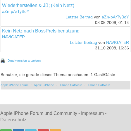
Wiederherstellen & JB; (Kein Netz)
aZn-pArTyBoY
Letzter Beitrag
von
aZn-pArTyBoY
08.05.2009, 01:14
Kein Netz nach BossPrefs benutzung
NAVIGATER
Letzter Beitrag
von
NAVIGATER
31.10.2008, 16:36
Druckversion anzeigen
Benutzer, die gerade dieses Thema anschauen: 1 Gast/Gäste
Apple iPhone Forum
Apple - iPhone
iPhone Software
iPhone Software
Apple iPhone Forum und Community -
Impressum
-
Datenschutz