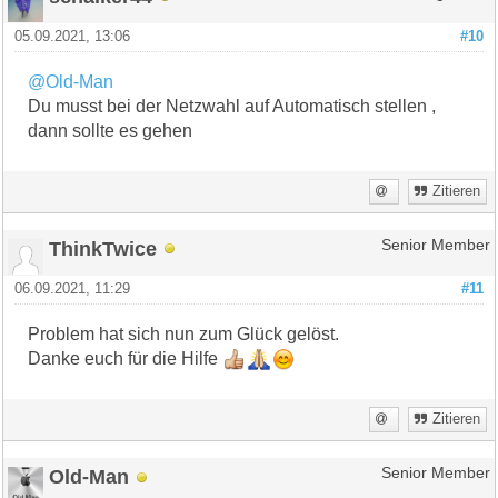
05.09.2021, 13:06
#10
@Old-Man
Du musst bei der Netzwahl auf Automatisch stellen ,
dann sollte es gehen
Zitieren
ThinkTwice
Senior Member
06.09.2021, 11:29
#11
Problem hat sich nun zum Glück gelöst.
Danke euch für die Hilfe
Zitieren
Old-Man
Senior Member