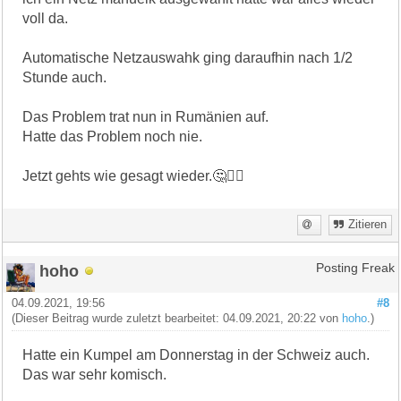
voll da.
Automatische Netzauswahk ging daraufhin nach 1/2
Stunde auch.
Das Problem trat nun in Rumänien auf.
Hatte das Problem noch nie.
Jetzt gehts wie gesagt wieder.🤔🤷‍♂️
Zitieren
hoho
Posting Freak
04.09.2021, 19:56
#8
(Dieser Beitrag wurde zuletzt bearbeitet: 04.09.2021, 20:22 von
hoho
.)
Hatte ein Kumpel am Donnerstag in der Schweiz auch.
Das war sehr komisch.