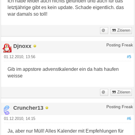
Ich habe leider auch nichts gefunden und auch für das
letztjährige gibt es kein update. Schade eigentlich. das
war damals so toll!
Zitieren
Djnoxx
Posting Freak
01.12.2010, 13:56
#5
Gib im appstore advenstkalender ein da hats haufen
weisse
Zitieren
Cruncher13
Posting Freak
01.12.2010, 14:15
#6
Ja, aber nur Müll! Alles Kalender mit Empfehlungen für