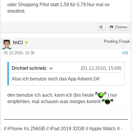
oder Shopping Pilot statt 1,59 für 0,79.Nur mal so
erwähnt.
Zitieren
InCi
Posting Freak
01.12.2010, 15:36
#11
Drchief schrieb:
(01.12.2010, 15:09)
Also ich benutze noch das App Advent 24!
den benutze ich auch, kann ich (bis heute
) nur
empfehlen, mal schauen was morgen kommt
// iPhone Xs 256GB // iPad 2019 32GB // Apple Watch 4 -