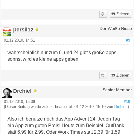
Zitieren
persil12
Der Weiße Riese
01.12.2010, 14:51
#9
wahrscheiblich nur zum 6. und 24 gibt's große apps
sonnst wird es kleine apps geben
Zitieren
Drchief
Senior Member
01.12.2010, 15:09
#10
(Dieser Beitrag wurde zuletzt bearbeitet: 01.12.2010, 15:10 von
Drchief
.)
Also ich benutze noch das App Advent 24! Jeden Tag
ein App zum guten Preis! Heute zum Beispiel iOutBank
statt 6,99 für 2,99. Oder Work Times statt 2,39 für 1,59