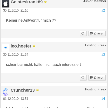
Geisteskrank89
Junior Member
30.11.2010, 21:10
#2
Keiner ne Antwort für mich ??
Zitieren
leo.hoefer
Posting Freak
30.11.2010, 21:34
#3
scheinbar nicht. hätte mich auch interessiert
Zitieren
Cruncher13
Posting Freak
01.12.2010, 13:51
#4