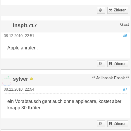
Zitieren
inspi1717
Gast
08.12.2010, 22:51
#6
Apple anrufen.
Zitieren
sylver
** Jailbreak Freak **
08.12.2010, 22:54
#7
ein Vorabtausch geht auch ohne applecare, kostet aber
knapp 30 Kröten
Zitieren