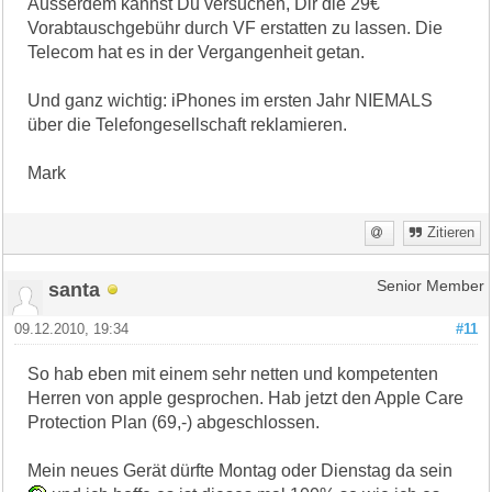
Ausserdem kannst Du versuchen, Dir die 29€
Vorabtauschgebühr durch VF erstatten zu lassen. Die
Telecom hat es in der Vergangenheit getan.
Und ganz wichtig: iPhones im ersten Jahr NIEMALS
über die Telefongesellschaft reklamieren.
Mark
Zitieren
santa
Senior Member
09.12.2010, 19:34
#11
So hab eben mit einem sehr netten und kompetenten
Herren von apple gesprochen. Hab jetzt den Apple Care
Protection Plan (69,-) abgeschlossen.
Mein neues Gerät dürfte Montag oder Dienstag da sein