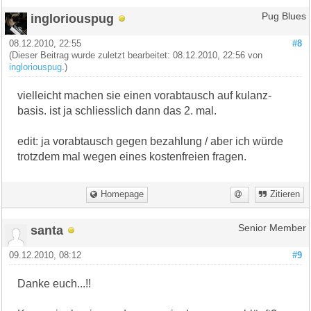
ingloriouspug
Pug Blues
08.12.2010, 22:55
#8
(Dieser Beitrag wurde zuletzt bearbeitet: 08.12.2010, 22:56 von
ingloriouspug
.)
vielleicht machen sie einen vorabtausch auf kulanz-
basis. ist ja schliesslich dann das 2. mal.
edit: ja vorabtausch gegen bezahlung / aber ich würde
trotzdem mal wegen eines kostenfreien fragen.
Homepage
Zitieren
santa
Senior Member
09.12.2010, 08:12
#9
Danke euch...!!