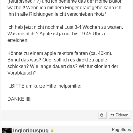
(refurbished?!?) und ich bemerke das der Home Button
wachelt! Wenn ich mit dem Finger drauf gehe kann ich
ihn in alle Richtungen leicht verschieben *kotz*
Ich hab jetzt nicht nochmal Lust 3-4 Wochen zu warten.
Was meint ihr? Apple ist ja nur bis 19:45 Uhr zu
erreichen!
Könnte zu einem apple re-store fahren (ca. 40km).
Bringt das was? Oder soll ich es direkt zu apple
schicken? Wie lange dauert das? Wir funktioniert der
Vorabtausch?
...BITTE um kurze Hilfe :helpsmilie:
DANKE !!!!!
Zitieren
ingloriouspug
Pug Blues