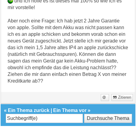
und ich hoffe es ist dieses mal 100% so wie ich es
mir vorstelle!
Aber noch eine Frage: Ich hab jetzt 2 Jahre Garantie
von apple. Sollte mit dem Akku was nicht passen kann
ich es an apple schicken und bekomm vorab schon ein
neues Gerät zugeschickt. Jetzt stelle ich mir gerade vor
das ich mein 1,5 Jahre altes IP4 an apple zurückschicke
(natürlich mit Gebrauchsspuren). Können die dann
sagen das mein Gerät gar kein Akku-Problem hatte,
obwohl ich empfinde das die Leistung nachlässt??
Ziehen die mir dann einfach einen Betrag X von meiner
Kreditkarte ab??
Zitieren
«
Ein Thema zurück
|
Ein Thema vor
»