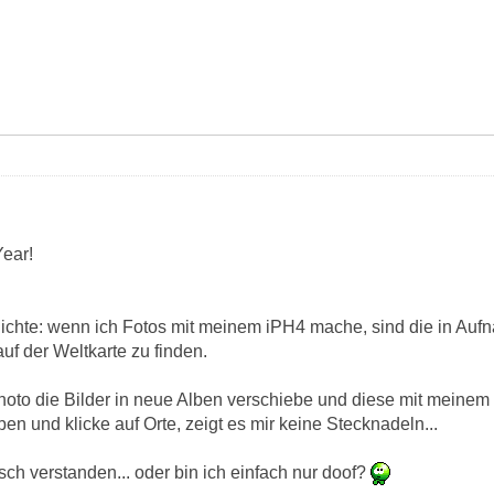
ear!
chte: wenn ich Fotos mit meinem iPH4 mache, sind die in Auf
auf der Weltkarte zu finden.
Photo die Bilder in neue Alben verschiebe und diese mit meine
ben und klicke auf Orte, zeigt es mir keine Stecknadeln...
sch verstanden... oder bin ich einfach nur doof?