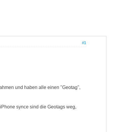
#1
nahmen und haben alle einen "Geotag",
m iPhone synce sind die Geotags weg,