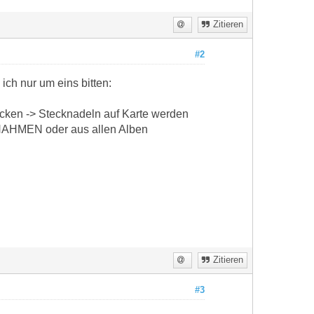
Zitieren
#2
ch nur um eins bitten:
icken -> Stecknadeln auf Karte werden
UFNAHMEN oder aus allen Alben
Zitieren
#3