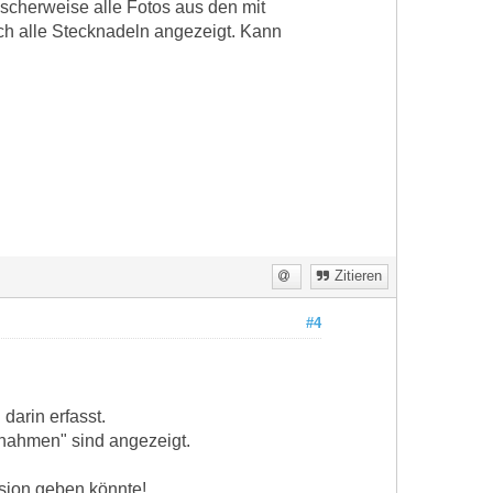
mischerweise alle Fotos aus den mit
ch alle Stecknadeln angezeigt. Kann
Zitieren
#4
darin erfasst.
fnahmen" sind angezeigt.
rsion geben könnte!