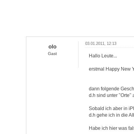
03.01.2011, 12:13
olo
Gast
Hallo Leute...
erstmal Happy New Y
dann folgende Geschi
d.h sind unter "Orte" 
Sobald ich aber in i
d.h gehe ich in die Al
Habe ich hier was fal