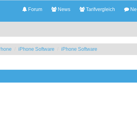
Forum
News
Tarifvergleich
Neu
iPhone
iPhone Software
iPhone Software