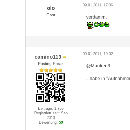
09.01.2011, 17:36
olo
Gast
verdammt!
09.01.2011, 19:02
camino113
Posting Freak
@Manfred9
...habe in "Aufnahmen
Beiträge: 1.766
Registriert seit: Sep
2010
Bewertung:
59