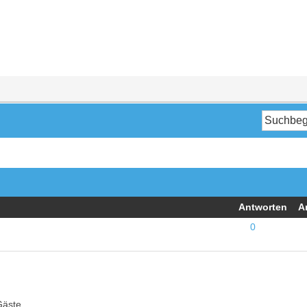
Antworten
A
0
Gäste