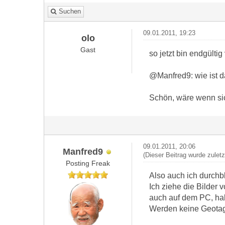
Suchen
09.01.2011, 19:23
olo
Gast
so jetzt bin endgültig v
@Manfred9: wie ist d
Schön, wäre wenn sic
09.01.2011, 20:06
Manfred9
(Dieser Beitrag wurde zulet
Posting Freak
Also auch ich durchb
Ich ziehe die Bilder
auch auf dem PC, hab
Werden keine Geotags