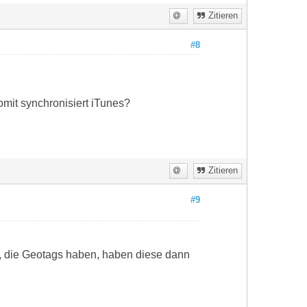
Zitieren
#8
mit synchronisiert iTunes?
Zitieren
#9
r, die Geotags haben, haben diese dann