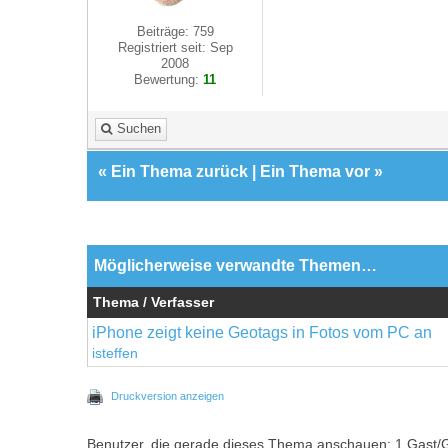
Beiträge: 759
Registriert seit: Sep
2008
Bewertung:
11
Suchen
«
Ein Thema zurück
|
Ein Thema vor
»
Möglicherweise verwandte Themen…
Thema / Verfasser
iPhone zeigt keine Geotags in Fotos vom PC an
isteffen
Druckversion anzeigen
Benutzer, die gerade dieses Thema anschauen: 1 Gast/