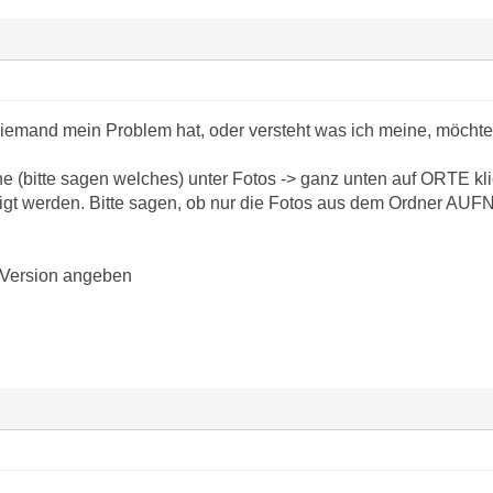
emand mein Problem hat, oder versteht was ich meine, möchte i
ne (bitte sagen welches) unter Fotos -> ganz unten auf ORTE kl
eigt werden. Bitte sagen, ob nur die Fotos aus dem Ordner A
) Version angeben