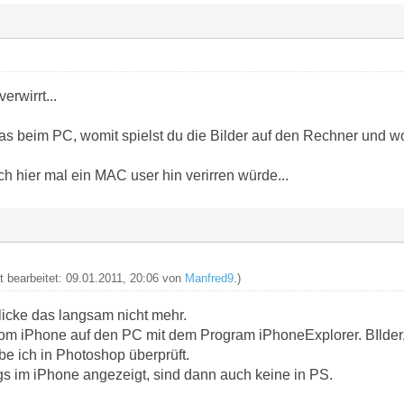
erwirrt...
as beim PC, womit spielst du die Bilder auf den Rechner und wo
h hier mal ein MAC user hin verirren würde...
zt bearbeitet: 09.01.2011, 20:06 von
Manfred9
.)
licke das langsam nicht mehr.
 vom iPhone auf den PC mit dem Program iPhoneExplorer. BIlde
e ich in Photoshop überprüft.
 im iPhone angezeigt, sind dann auch keine in PS.