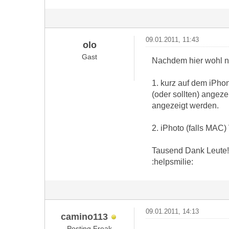
09.01.2011, 11:43
olo
Gast
Nachdem hier wohl ni
1. kurz auf dem iPho
(oder sollten) angez
angezeigt werden.
2. iPhoto (falls MAC
Tausend Dank Leute!
:helpsmilie:
09.01.2011, 14:13
camino113
Posting Freak