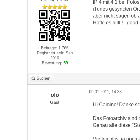
IP 4 mit 4.1 bei Foto
iTunes gesyncten Ord
aber nicht sagen ob 
Hoffe es hilft ! - good
Beiträge: 1.766
Registriert seit: Sep
2010
Bewertung:
59
Suchen
09.01.2011, 14:33
olo
Gast
Hi Camino! Danke sch
Das Fotoarchiv sind q
Genau alle diese "St
Vielleicht ist ja noc