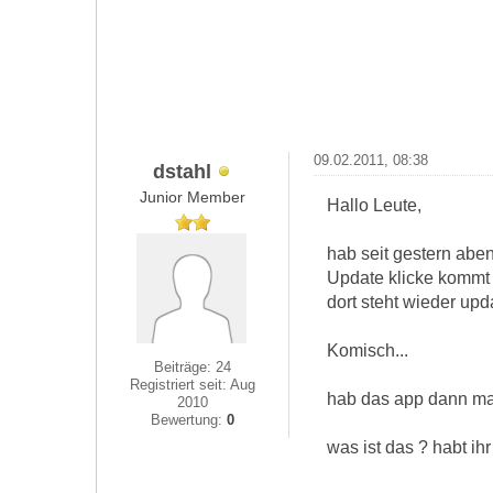
09.02.2011, 08:38
dstahl
Junior Member
Hallo Leute,
hab seit gestern abe
Update klicke kommt 
dort steht wieder upda
Komisch...
Beiträge: 24
Registriert seit: Aug
hab das app dann mal
2010
Bewertung:
0
was ist das ? habt ih