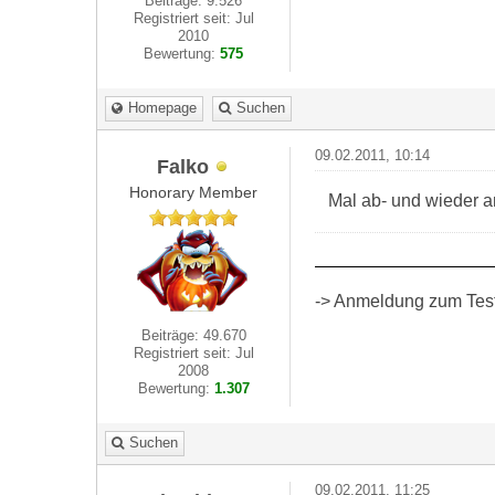
Beiträge: 9.526
Registriert seit: Jul
2010
Bewertung:
575
Homepage
Suchen
09.02.2011, 10:14
Falko
Honorary Member
Mal ab- und wieder 
-> Anmeldung zum Test 
Beiträge: 49.670
Registriert seit: Jul
2008
Bewertung:
1.307
Suchen
09.02.2011, 11:25