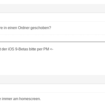
re in einen Ordner geschoben?
der iOS 9-Betas bitte per PM <-
e immer am homescreen.