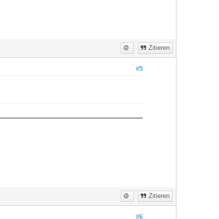
Zitieren
#5
Zitieren
#6