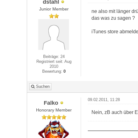
dstahl
Junior Member
ne also mit länger dr
das was zu sagen ?
iTunes store abmelde
Beiträge: 24
Registriert seit: Aug
2010
Bewertung:
0
Suchen
09.02.2011, 11:28
Falko
Honorary Member
Nein, zB auch über E