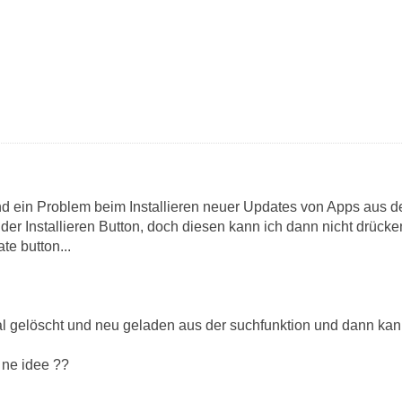
nd ein Problem beim Installieren neuer Updates von Apps aus 
der Installieren Button, doch diesen kann ich dann nicht drücke
te button...
 gelöscht und neu geladen aus der suchfunktion und dann kann 
r ne idee ??