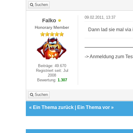
Suchen
09.02.2011, 13:37
Falko
Honorary Member
Dann lad sie mal via 
-> Anmeldung zum Test 
Beiträge: 49.670
Registriert seit: Jul
2008
Bewertung:
1.307
Suchen
«
Ein Thema zurück
|
Ein Thema vor
»