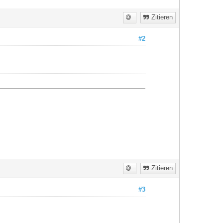
Zitieren
#2
Zitieren
#3