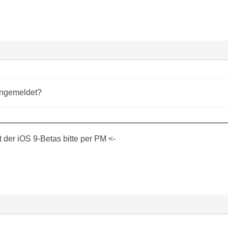
angemeldet?
der iOS 9-Betas bitte per PM <-