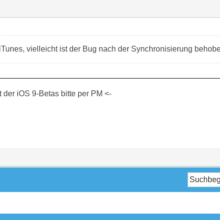
iTunes, vielleicht ist der Bug nach der Synchronisierung behob
der iOS 9-Betas bitte per PM <-