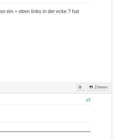
so ein + oben links in der ecke ? hat
Zitieren
#7