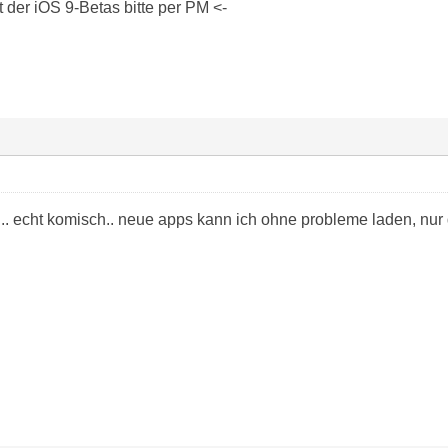
der iOS 9-Betas bitte per PM <-
x... echt komisch.. neue apps kann ich ohne probleme laden, nur d