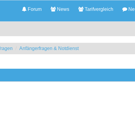
Forum
News
Tarifvergleich
Neu
fragen
Anfängerfragen & Notdienst