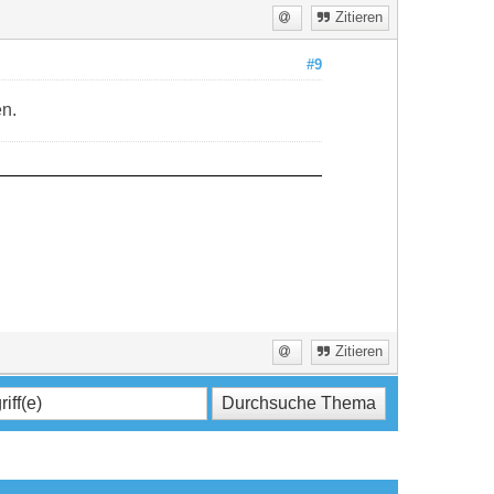
Zitieren
#9
en.
Zitieren