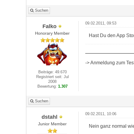
Suchen
09.02.2011, 09:53
Falko
Honorary Member
Hast Du den App Sto
-> Anmeldung zum Test 
Beiträge: 49.670
Registriert seit: Jul
2008
Bewertung:
1.307
Suchen
09.02.2011, 10:06
dstahl
Junior Member
Nein ganz normal wi