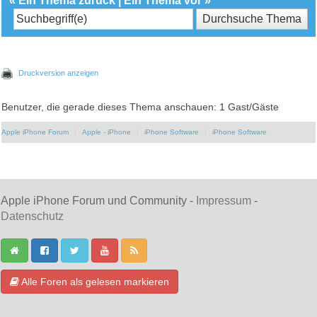
«
Ein Thema zurück
|
Ein Thema vor
»
Druckversion anzeigen
Benutzer, die gerade dieses Thema anschauen: 1 Gast/Gäste
Apple iPhone Forum
Apple - iPhone
iPhone Software
iPhone Software
Apple iPhone Forum und Community -
Impressum
-
Datenschutz
Alle Foren als gelesen markieren