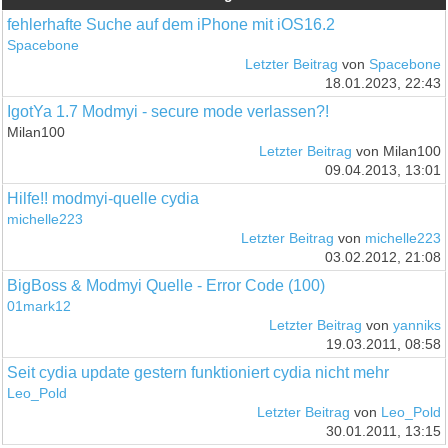
fehlerhafte Suche auf dem iPhone mit iOS16.2
Spacebone
Letzter Beitrag
von
Spacebone
18.01.2023, 22:43
IgotYa 1.7 Modmyi - secure mode verlassen?!
Milan100
Letzter Beitrag
von Milan100
09.04.2013, 13:01
Hilfe!! modmyi-quelle cydia
michelle223
Letzter Beitrag
von
michelle223
03.02.2012, 21:08
BigBoss & Modmyi Quelle - Error Code (100)
01mark12
Letzter Beitrag
von
yanniks
19.03.2011, 08:58
Seit cydia update gestern funktioniert cydia nicht mehr
Leo_Pold
Letzter Beitrag
von
Leo_Pold
30.01.2011, 13:15