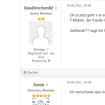
19.06.2011, 10:06
DasDinchen82
Junior Member
Oh je jetzt geht´s i
T-Mobile. der Käufer 
Jailbreak?? sagt mir l
Beiträge: 7
Registriert seit: Jun
2011
Bewertung:
0
Suchen
19.06.2011, 10:09
Xenia
Honorary Member
Ich verschiebe das ma