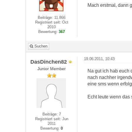
Mach erstmal, dann 
Beiträge: 11.866
Registriert seit: Oct
2010
Bewertung:
367
Suchen
19.06.2011, 10:43
DasDinchen82
Junior Member
Na gut ich hab euch d
nach nachher irgend
eine sms wenn erfolg
Echt leute wenn das sc
Beiträge: 7
Registriert seit: Jun
2011
Bewertung:
0