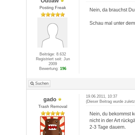
Outlaw
Posting Freak
Nein, da brauchst Du
Schau mal unter dem 
Beiträge: 8.632
Registriert seit: Jun
2009
Bewertung:
196
Suchen
19.06.2011, 10:37
gado
(Dieser Beitrag wurde zulet
Trash Removal
Nein, du bekommst ke
nicht in der Art rück
2-3 Tage dauern.