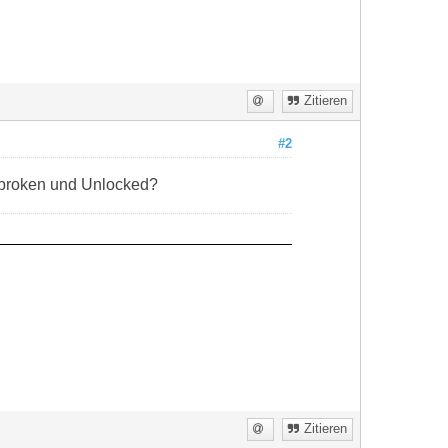
Zitieren
#2
ilbroken und Unlocked?
Zitieren