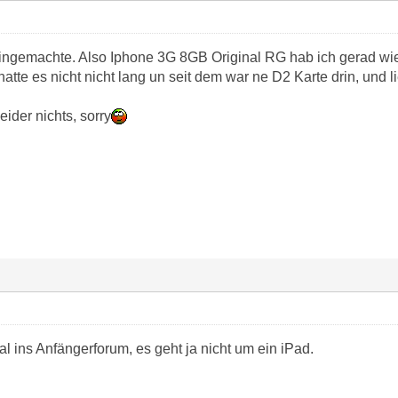
n eingemachte. Also Iphone 3G 8GB Original RG hab ich gerad wie
hatte es nicht nicht lang un seit dem war ne D2 Karte drin, und li
eider nichts, sorry
l ins Anfängerforum, es geht ja nicht um ein iPad.