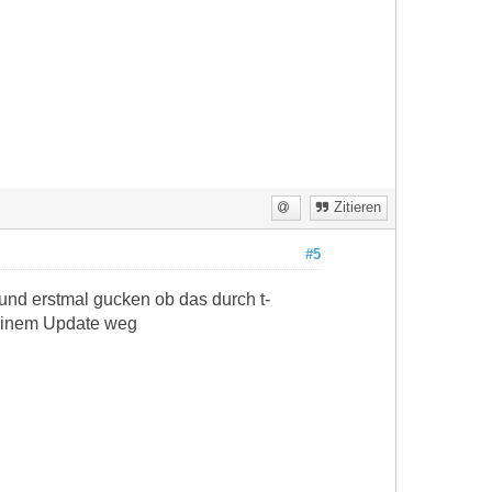
Zitieren
#5
 und erstmal gucken ob das durch t-
 einem Update weg