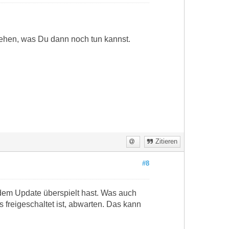
sehen, was Du dann noch tun kannst.
Zitieren
#8
 dem Update überspielt hast. Was auch
s freigeschaltet ist, abwarten. Das kann