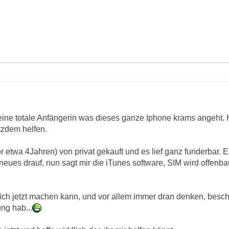
 eine totale Anfängerin was dieses ganze Iphone krams angeht. H
otzdem helfen.
etwa 4Jahren) von privat gekauft und es lief ganz funderbar. E
neues drauf, nun sagt mir die iTunes software, SIM wird offenbar 
 ich jetzt machen kann, und vor allem immer dran denken, besch
ng hab...