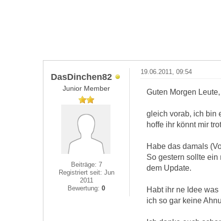
19.06.2011, 09:54
DasDinchen82
Junior Member
Guten Morgen Leute,
gleich vorab, ich bin
hoffe ihr könnt mir tr
Habe das damals (Vor 
So gestern sollte ein 
Beiträge: 7
dem Update.
Registriert seit: Jun
2011
Bewertung:
0
Habt ihr ne Idee was
ich so gar keine Ahnu