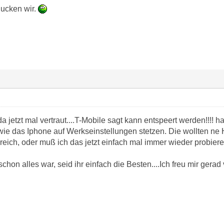
gucken wir.
a jetzt mal vertraut....T-Mobile sagt kann entspeert werden!!!!
wie das Iphone auf Werkseinstellungen stetzen. Die wollten 
reich, oder muß ich das jetzt einfach mal immer wieder probie
hon alles war, seid ihr einfach die Besten....Ich freu mir gerad v