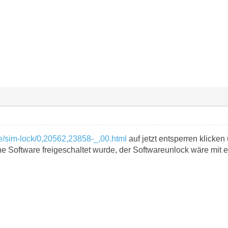
de/sim-lock/0,20562,23858-_,00.html
auf jetzt entsperren klicken
ne Software freigeschaltet wurde, der Softwareunlock wäre mit