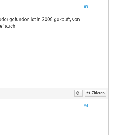
#3
der gefunden ist in 2008 gekauft, von
ef auch.
Zitieren
#4