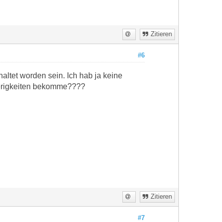
Zitieren
#6
haltet worden sein. Ich hab ja keine
wierigkeiten bekomme????
Zitieren
#7