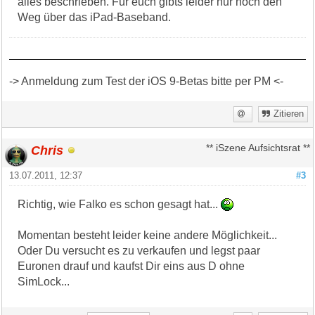
alles beschrieben. Für euch gibts leider nur noch den
Weg über das iPad-Baseband.
-> Anmeldung zum Test der iOS 9-Betas bitte per PM <-
Zitieren
Chris
** iSzene Aufsichtsrat **
13.07.2011, 12:37
#3
Richtig, wie Falko es schon gesagt hat...
Momentan besteht leider keine andere Möglichkeit...
Oder Du versucht es zu verkaufen und legst paar
Euronen drauf und kaufst Dir eins aus D ohne
SimLock...