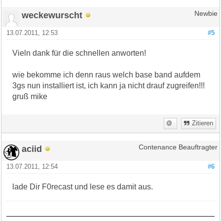
weckewurscht
Newbie
13.07.2011, 12:53
#5
Vieln dank für die schnellen anworten!
wie bekomme ich denn raus welch base band aufdem
3gs nun installiert ist, ich kann ja nicht drauf zugreifen!!!
gruß mike
Zitieren
aciid
Contenance Beauftragter
13.07.2011, 12:54
#6
lade Dir F0recast und lese es damit aus.