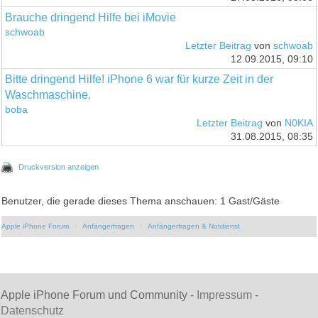
Brauche dringend Hilfe bei iMovie
schwoab
Letzter Beitrag
von
schwoab
12.09.2015, 09:10
Bitte dringend Hilfe! iPhone 6 war für kurze Zeit in der
Waschmaschine.
boba
Letzter Beitrag
von
N0KIA
31.08.2015, 08:35
Druckversion anzeigen
Benutzer, die gerade dieses Thema anschauen: 1 Gast/Gäste
Apple iPhone Forum
Anfängerfragen
Anfängerfragen & Notdienst
Apple iPhone Forum und Community -
Impressum
-
Datenschutz