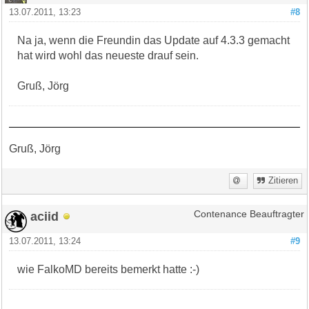
13.07.2011, 13:23
#8
Na ja, wenn die Freundin das Update auf 4.3.3 gemacht
hat wird wohl das neueste drauf sein.
Gruß, Jörg
Gruß, Jörg
Zitieren
aciid
Contenance Beauftragter
13.07.2011, 13:24
#9
wie FalkoMD bereits bemerkt hatte :-)