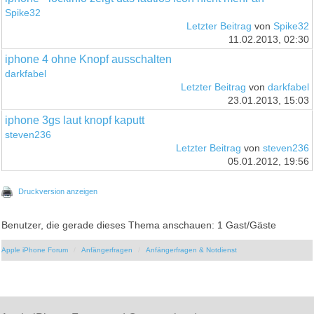
Spike32
Letzter Beitrag
von
Spike32
11.02.2013, 02:30
iphone 4 ohne Knopf ausschalten
darkfabel
Letzter Beitrag
von
darkfabel
23.01.2013, 15:03
iphone 3gs laut knopf kaputt
steven236
Letzter Beitrag
von
steven236
05.01.2012, 19:56
Druckversion anzeigen
Benutzer, die gerade dieses Thema anschauen: 1 Gast/Gäste
Apple iPhone Forum
Anfängerfragen
Anfängerfragen & Notdienst