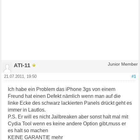
ATI-11
Junior Member
21.07.2011, 19:50
#1
Ich habe ein Problem das iPhone 3gs von einem
Freund hat einen Defekt nämlich wenn man auf die
linke Ecke des schwarz lackierten Panels drückt geht es
immer in Lautlos.
P.S. Er will es nicht Jailbreaken aber sonst halt mal mit
Cydia Tool wenn es keine andere Option gibt,muss er
es halt so machen
KEINE GARANTIE mehr