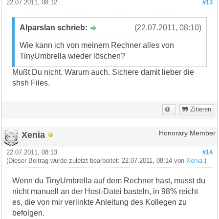
22.07.2011, 08:12
#13
Alparslan schrieb:
(22.07.2011, 08:10)
Wie kann ich von meinem Rechner alles von
TinyUmbrella wieder löschen?
Mußt Du nicht. Warum auch. Sichere damit lieber die
shsh Files.
Zitieren
Xenia
Honorary Member
22.07.2011, 08:13
#14
(Dieser Beitrag wurde zuletzt bearbeitet: 22.07.2011, 08:14 von
Xenia
.)
Wenn du TinyUmbrella auf dem Rechner hast, musst du
nicht manuell an der Host-Datei basteln, in 98% reicht
es, die von mir verlinkte Anleitung des Kollegen zu
befolgen.