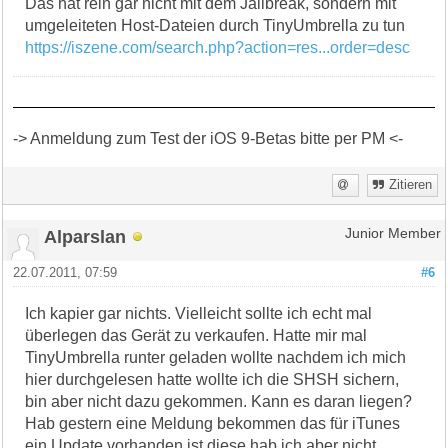
Das hat rein gar nicht mit dem Jailbreak, sondern mit
umgeleiteten Host-Dateien durch TinyUmbrella zu tun
https://iszene.com/search.php?action=res...order=desc
-> Anmeldung zum Test der iOS 9-Betas bitte per PM <-
Zitieren
Alparslan
Junior Member
22.07.2011, 07:59
#6
Ich kapier gar nichts. Vielleicht sollte ich echt mal
überlegen das Gerät zu verkaufen. Hatte mir mal
TinyUmbrella runter geladen wollte nachdem ich mich
hier durchgelesen hatte wollte ich die SHSH sichern,
bin aber nicht dazu gekommen. Kann es daran liegen?
Hab gestern eine Meldung bekommen das für iTunes
ein Update vorhanden ist diese hab ich aber nicht