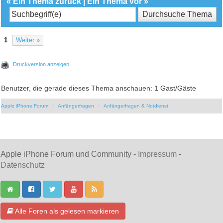
«
Ein Thema zurück
|
Ein Thema vor
»
1
Weiter »
Druckversion anzeigen
Benutzer, die gerade dieses Thema anschauen: 1 Gast/Gäste
Apple iPhone Forum
Anfängerfragen
Anfängerfragen & Notdienst
Apple iPhone Forum und Community -
Impressum
-
Datenschutz
Alle Foren als gelesen markieren