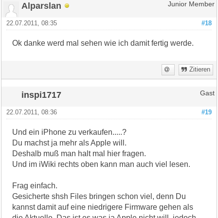
Alparslan
Junior Member
22.07.2011, 08:35
#18
Ok danke werd mal sehen wie ich damit fertig werde.
Zitieren
inspi1717
Gast
22.07.2011, 08:36
#19
Und ein iPhone zu verkaufen.....?
Du machst ja mehr als Apple will.
Deshalb muß man halt mal hier fragen.
Und im iWiki rechts oben kann man auch viel lesen.
Frag einfach.
Gesicherte shsh Files bringen schon viel, denn Du
kannst damit auf eine niedrigere Firmware gehen als
die Aktuelle. Das ist es was ja Apple nicht will, jedoch