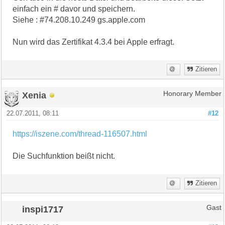
einfach ein # davor und speichern.
Siehe : #74.208.10.249 gs.apple.com
Nun wird das Zertifikat 4.3.4 bei Apple erfragt.
Zitieren
Xenia
Honorary Member
22.07.2011, 08:11
#12
https://iszene.com/thread-116507.html
Die Suchfunktion beißt nicht.
Zitieren
inspi1717
Gast