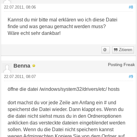
22.07.2011, 08:06
#8
Kannst du mir bitte mal erklären wo ich diese Datei
finde und was genau gemacht werden muss?
Wäre echt sehr dankbar!
Zitieren
Benna
Posting Freak
22.07.2011, 08:07
#9
öffne die datei /windows/system32/drivers/etc/ hosts
dort machst du vor jede Zeile am Anfang ein # und
speicherst die Datei wieder. Dann klappt es. Wenn du
die datei nicht siehst muss du in den Ordneroptionen
anklicken das versteckte dateien eingeblendet werden
sollen. Wenn du die Datei nicht speichern kannst
wegen Adminrechten Kopiere Sie von dem Ordner auf