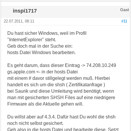
inspi1717
Gast
22.07.2011, 08:11
#11
Du hast sicher Windows, weil im Profil
"InternetExplorer" steht.
Geb doch mal in der Suche ein:
hosts Datei Windows bearbeiten.
Es geht darum, dass dieser Eintrag -> 74.208.10.249
gs.apple.com <- in der hosts Datei
mit einem # davor stillgelegt werden muß. Hierbei
handelt es sich um die shsh ( Zertifikatanfrage )
bei Saurik und diese Umleitung wird benötigt, wenn
man mit gesicherten SHSH Files auf eine niedrigere
Firmware als die Aktuelle gehen will.
Du willst aber auf 4.3.4. Dafür hast Du wohl die shsh
noch nicht selbst gesichert.
Geh also in die hosts Datei und bearbeite diese. Setzt