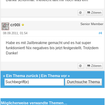
Zitieren
cr00i
Senior Member
08.09.2011, 01:54
#4
Habe es mit Jailbreakme gemacht und es hat super
funktioniert! Nix negatives bis jetzt festgestellt. Trotzdem
Danke!
Zitieren
«
Ein Thema zurück
|
Ein Thema vor
»
Möglicherweise verwandte Themen…