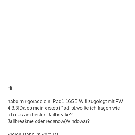
Hi,
habe mir gerade ein iPad1 16GB Wifi zugelegt mit FW
4.3.3!Da es mein erstes iPad ist,wollte ich fragen wie
ich das am besten Jailbreake?
Jailbreakme oder redsnow(Windows)?
Vielen Dank im Voraus!