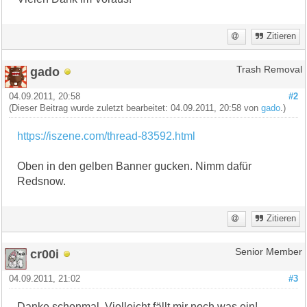
Zitieren
gado
Trash Removal
04.09.2011, 20:58
#2
(Dieser Beitrag wurde zuletzt bearbeitet: 04.09.2011, 20:58 von
gado
.)
https://iszene.com/thread-83592.html
Oben in den gelben Banner gucken. Nimm dafür
Redsnow.
Zitieren
cr00i
Senior Member
04.09.2011, 21:02
#3
Danke schonmal. Vielleicht fällt mir noch was ein!