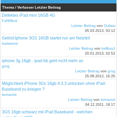
Thema / Verfasser
Letzter Beitrag
Defektes iPad mini 16GB 4G
FaNNboii
Letzter Beitrag
von
Outlaw
05.03.2013, 03:12
Gelöst:Iphone 3GS 16GB startet nur am Netzteil
lusiweeze
Letzter Beitrag
von
hellboy1
20.01.2013, 02:52
iphone 3g 16gb - ipad bb geht nicht mehr an
grog
Letzter Beitrag
von
grog
25.08.2012, 16:25
Möglichkeit iPhone 3Gs 16gb 4.3.3 unlocken ohne iPad-
Baseband zu kriegen ?
iiomarioii
Letzter Beitrag
von
iiomarioii
04.12.2011, 18:17
3GS 16gb schwarz mit iPad Baseband - welchen