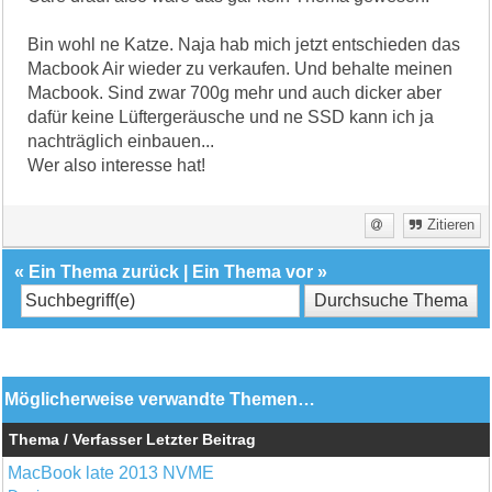
Bin wohl ne Katze. Naja hab mich jetzt entschieden das
Macbook Air wieder zu verkaufen. Und behalte meinen
Macbook. Sind zwar 700g mehr und auch dicker aber
dafür keine Lüftergeräusche und ne SSD kann ich ja
nachträglich einbauen...
Wer also interesse hat!
Zitieren
«
Ein Thema zurück
|
Ein Thema vor
»
Möglicherweise verwandte Themen…
Thema / Verfasser
Letzter Beitrag
MacBook late 2013 NVME