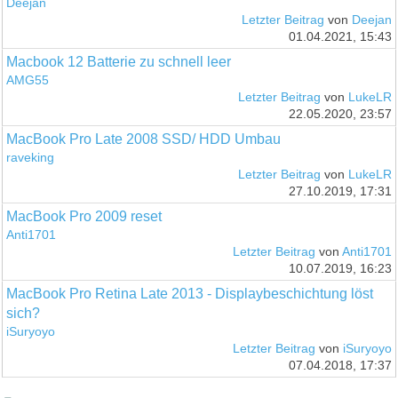
Deejan
Letzter Beitrag
von
Deejan
01.04.2021, 15:43
Macbook 12 Batterie zu schnell leer
AMG55
Letzter Beitrag
von
LukeLR
22.05.2020, 23:57
MacBook Pro Late 2008 SSD/ HDD Umbau
raveking
Letzter Beitrag
von
LukeLR
27.10.2019, 17:31
MacBook Pro 2009 reset
Anti1701
Letzter Beitrag
von
Anti1701
10.07.2019, 16:23
MacBook Pro Retina Late 2013 - Displaybeschichtung löst
sich?
iSuryoyo
Letzter Beitrag
von
iSuryoyo
07.04.2018, 17:37