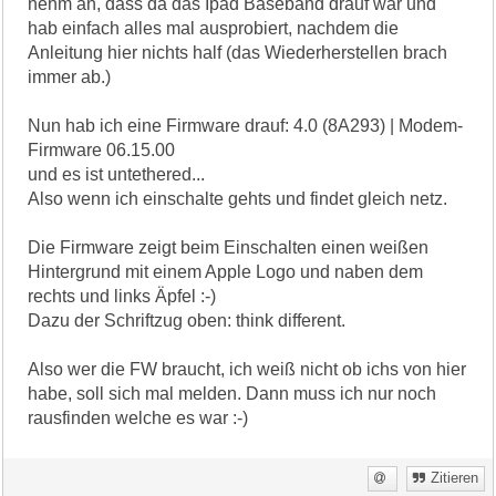
nehm an, dass da das Ipad Baseband drauf war und
hab einfach alles mal ausprobiert, nachdem die
Anleitung hier nichts half (das Wiederherstellen brach
immer ab.)
Nun hab ich eine Firmware drauf: 4.0 (8A293) | Modem-
Firmware 06.15.00
und es ist untethered...
Also wenn ich einschalte gehts und findet gleich netz.
Die Firmware zeigt beim Einschalten einen weißen
Hintergrund mit einem Apple Logo und naben dem
rechts und links Äpfel :-)
Dazu der Schriftzug oben: think different.
Also wer die FW braucht, ich weiß nicht ob ichs von hier
habe, soll sich mal melden. Dann muss ich nur noch
rausfinden welche es war :-)
Zitieren