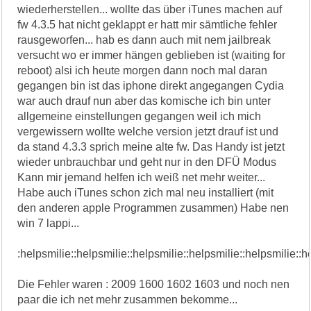
wiederherstellen... wollte das über iTunes machen auf
fw 4.3.5 hat nicht geklappt er hatt mir sämtliche fehler
rausgeworfen... hab es dann auch mit nem jailbreak
versucht wo er immer hängen geblieben ist (waiting for
reboot) alsi ich heute morgen dann noch mal daran
gegangen bin ist das iphone direkt angegangen Cydia
war auch drauf nun aber das komische ich bin unter
allgemeine einstellungen gegangen weil ich mich
vergewissern wollte welche version jetzt drauf ist und
da stand 4.3.3 sprich meine alte fw. Das Handy ist jetzt
wieder unbrauchbar und geht nur in den DFÜ Modus
Kann mir jemand helfen ich weiß net mehr weiter...
Habe auch iTunes schon zich mal neu installiert (mit
den anderen apple Programmen zusammen) Habe nen
win 7 lappi...
:helpsmilie::helpsmilie::helpsmilie::helpsmilie::helpsmilie::h
Die Fehler waren : 2009 1600 1602 1603 und noch nen
paar die ich net mehr zusammen bekomme...