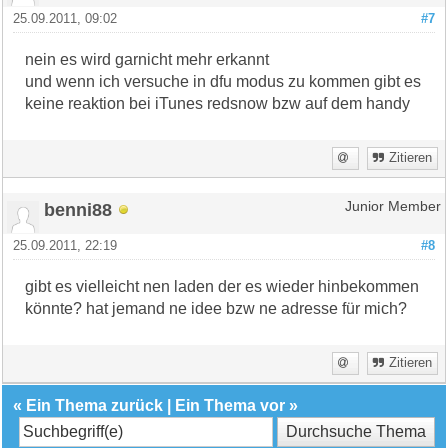
25.09.2011, 09:02
#7
nein es wird garnicht mehr erkannt
und wenn ich versuche in dfu modus zu kommen gibt es
keine reaktion bei iTunes redsnow bzw auf dem handy
Zitieren
benni88
Junior Member
25.09.2011, 22:19
#8
gibt es vielleicht nen laden der es wieder hinbekommen
könnte? hat jemand ne idee bzw ne adresse für mich?
Zitieren
«
Ein Thema zurück
|
Ein Thema vor
»