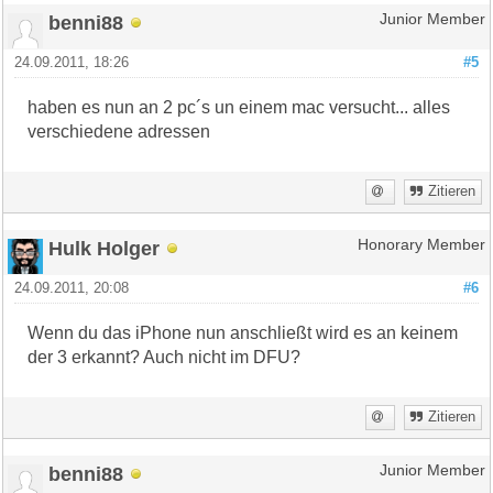
benni88
Junior Member
24.09.2011, 18:26
#5
haben es nun an 2 pc´s un einem mac versucht... alles
verschiedene adressen
Zitieren
Hulk Holger
Honorary Member
24.09.2011, 20:08
#6
Wenn du das iPhone nun anschließt wird es an keinem
der 3 erkannt? Auch nicht im DFU?
Zitieren
benni88
Junior Member