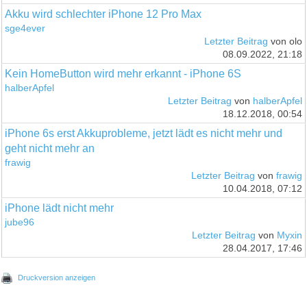
Akku wird schlechter iPhone 12 Pro Max
sge4ever
Letzter Beitrag
von olo
08.09.2022, 21:18
Kein HomeButton wird mehr erkannt - iPhone 6S
halberApfel
Letzter Beitrag
von
halberApfel
18.12.2018, 00:54
iPhone 6s erst Akkuprobleme, jetzt lädt es nicht mehr und
geht nicht mehr an
frawig
Letzter Beitrag
von
frawig
10.04.2018, 07:12
iPhone lädt nicht mehr
jube96
Letzter Beitrag
von
Myxin
28.04.2017, 17:46
Druckversion anzeigen