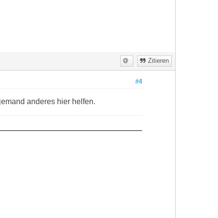
Zitieren
#4
a jemand anderes hier helfen.