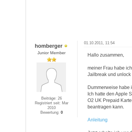
01.10.2011, 11:54
homberger
Junior Member
Hallo zusammen,
meiner Frau habe ich
Jailbreak und unlock
Dummerweise habe ich
Ich hatte den Apple 
Beiträge: 26
O2 UK Prepaid Karte 
Registriert seit: Mar
beantragen kann.
2010
Bewertung:
0
Anleitung