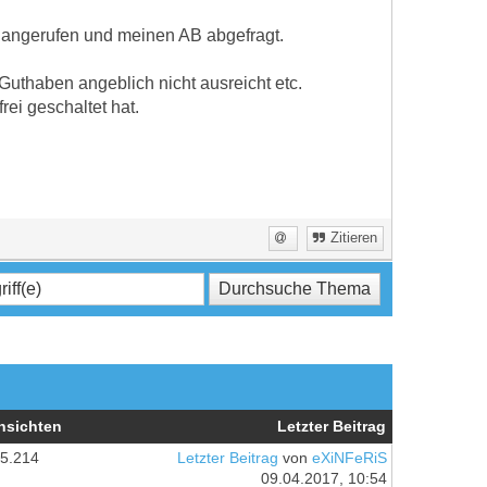
 angerufen und meinen AB abgefragt.
uthaben angeblich nicht ausreicht etc.
ei geschaltet hat.
Zitieren
nsichten
Letzter Beitrag
5.214
Letzter Beitrag
von
eXiNFeRiS
09.04.2017, 10:54