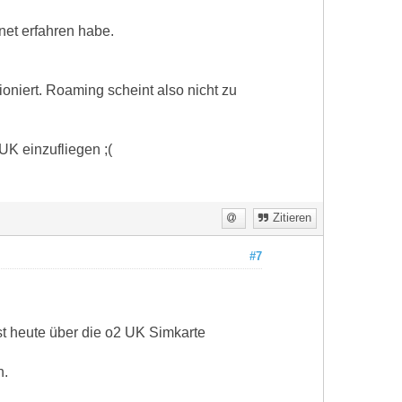
net erfahren habe.
oniert. Roaming scheint also nicht zu
UK einzufliegen ;(
Zitieren
#7
t heute über die o2 UK Simkarte
n.