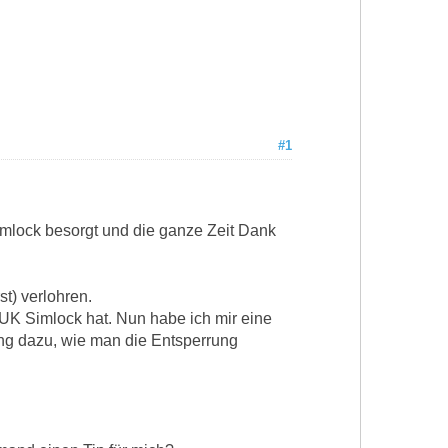
#1
mlock besorgt und die ganze Zeit Dank
t) verlohren.
UK Simlock hat. Nun habe ich mir eine
ung dazu, wie man die Entsperrung