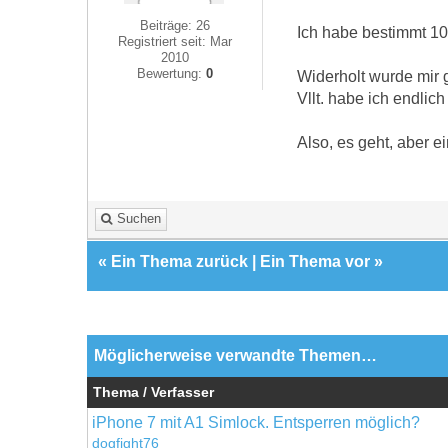
Beiträge: 26
Ich habe bestimmt 10
Registriert seit: Mar
2010
Bewertung:
0
Widerholt wurde mir 
Vllt. habe ich endlic
Also, es geht, aber ei
Suchen
«
Ein Thema zurück
|
Ein Thema vor
»
Möglicherweise verwandte Themen…
Thema / Verfasser
iPhone 7 mit A1 Simlock. Entsperren möglich?
dogfight76