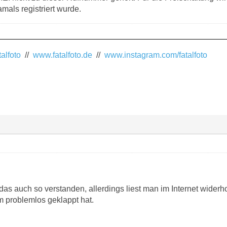
mals registriert wurde.
alfoto
//
www.fatalfoto.de
//
www.instagram.com/fatalfoto
as auch so verstanden, allerdings liest man im Internet widerh
em problemlos geklappt hat.