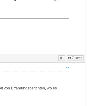
Zitieren
#3
olt von Erfahrungsberichten, wo es