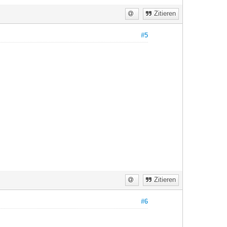
Zitieren
#5
Zitieren
#6