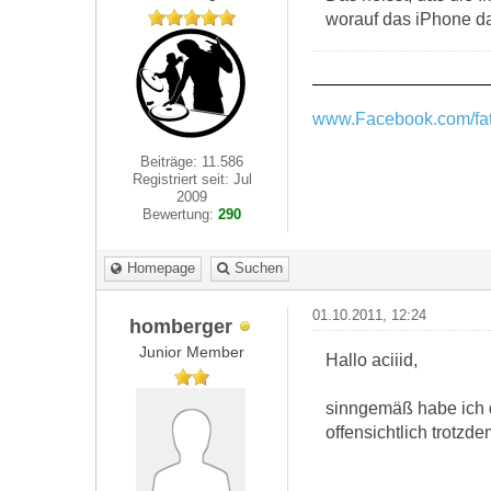
worauf das iPhone da
www.Facebook.com/fat
Beiträge: 11.586
Registriert seit: Jul
2009
Bewertung:
290
Homepage
Suchen
01.10.2011, 12:24
homberger
Junior Member
Hallo aciiid,
sinngemäß habe ich d
offensichtlich trotzd