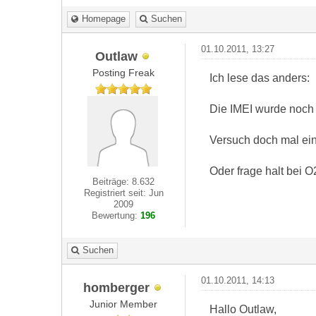
Homepage
Suchen
01.10.2011, 13:27
Outlaw
Posting Freak
Ich lese das anders:
Die IMEI wurde noch
Versuch doch mal ein T
Oder frage halt bei O
Beiträge: 8.632
Registriert seit: Jun
2009
Bewertung:
196
Suchen
01.10.2011, 14:13
homberger
Junior Member
Hallo Outlaw,