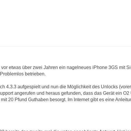
 vor etwas über zwei Jahren ein nagelneues iPhone 3GS mit Si
 Problemlos betrieben.
 4.3.3 aufgespielt und nun die Möglichkeit des Unlocks (vorers
Support angerufen und heraus gefunden, dass das Gerät ein O2 
mit 20 Pfund Guthaben besorgt. Im Internet gibt es eine Anleit