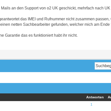
 Mails an den Support von o2 UK geschickt, mehrfach nach UK
geantwortet das IMEI und Rufnummer nicht zusammen passen, G
h einen netten Sachbearbeiter gefunden, welcher mich am Ende fr
ne Garantie das es funktioniert habt ihr nicht.
Antworten
A
1