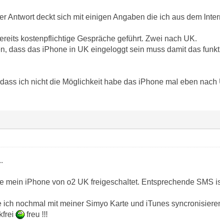
der Antwort deckt sich mit einigen Angaben die ich aus dem Inter
ereits kostenpflichtige Gespräche geführt. Zwei nach UK.
n, dass das iPhone in UK eingeloggt sein muss damit das funkti
 dass ich nicht die Möglichkeit habe das iPhone mal eben nach 
.
e mein iPhone von o2 UK freigeschaltet. Entsprechende SMS is
ich nochmal mit meiner Simyo Karte und iTunes syncronisiere
kfrei
freu !!!