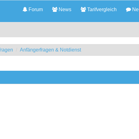
Forum
News
Tarifvergleich
Neu
fragen
Anfängerfragen & Notdienst