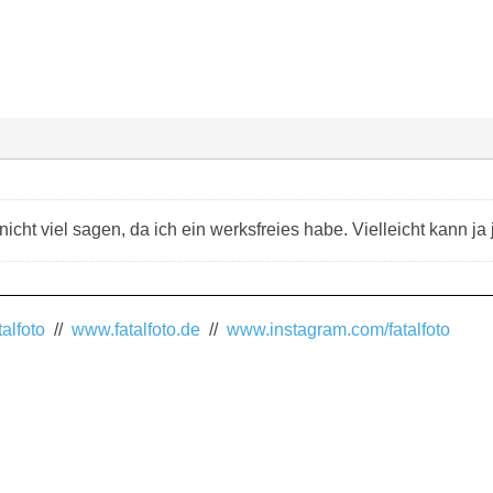
nicht viel sagen, da ich ein werksfreies habe. Vielleicht kann j
alfoto
//
www.fatalfoto.de
//
www.instagram.com/fatalfoto