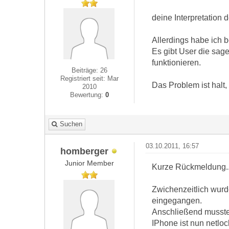
deine Interpretation 
Allerdings habe ich b
Es gibt User die sage
funktionieren.
Beiträge: 26
Registriert seit: Mar
Das Problem ist halt,
2010
Bewertung:
0
Suchen
03.10.2011, 16:57
homberger
Junior Member
Kurze Rückmeldung..
Zwichenzeitlich wurd
eingegangen.
Anschließend musste 
IPhone ist nun netloc