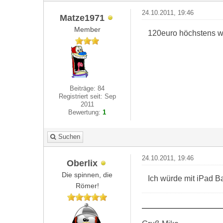
24.10.2011, 19:46
Matze1971
Member
120euro höchstens w
Beiträge: 84
Registriert seit: Sep
2011
Bewertung:
1
Suchen
24.10.2011, 19:46
Oberlix
Die spinnen, die
Ich würde mit iPad B
Römer!