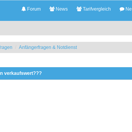
Forum
News
Tarifvergleich
Neu
fragen
Anfängerfragen & Notdienst
en verkaufswert???