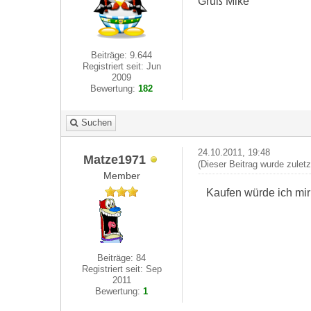
Gruß Mike
Beiträge: 9.644
Registriert seit: Jun
2009
Bewertung:
182
Suchen
24.10.2011, 19:48
Matze1971
(Dieser Beitrag wurde zulet
Member
Kaufen würde ich mir
Beiträge: 84
Registriert seit: Sep
2011
Bewertung:
1