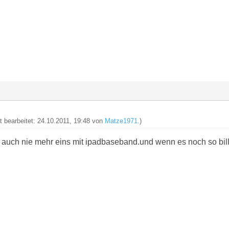
zt bearbeitet: 24.10.2011, 19:48 von
Matze1971
.)
 auch nie mehr eins mit ipadbaseband.und wenn es noch so billi