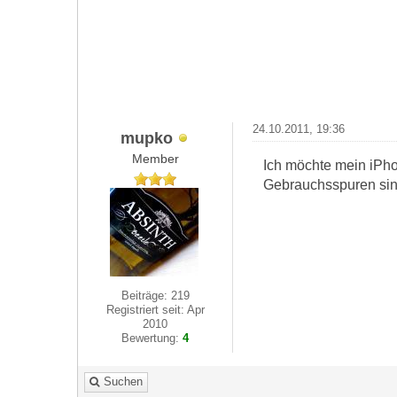
24.10.2011, 19:36
mupko
Member
Ich möchte mein iPh
Gebrauchsspuren sind
Beiträge: 219
Registriert seit: Apr
2010
Bewertung:
4
Suchen