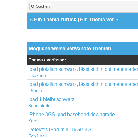
Suchen
«
Ein Thema zurück
|
Ein Thema vor
»
Möglicherweise verwandte Themen…
Thema / Verfasser
ipad plötzlich schwarz, lässt sich nicht mehr starte
lukekane
ipad plötzlich schwarz, lässt sich nicht mehr starte
eSudio
Ipad 1 bleibt schwarz
Baumstark
IPhone 3GS ipad baseband downgrade
Karsli
Defektes iPad mini 16GB 4G
FaNNboii