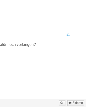
#1
afür noch verlangen?
Zitieren